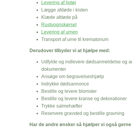
Levering af ligtøj
Lægge afdøde i kisten
Klæde afdøde på
Rustvognskørsel
Levering af urnen
Transport af urne til krematorium
Derudover tilbyder vi at hjælpe med:
Udfylde og indlevere dødsanmeldelse og an
dokumenter
Ansøge om begravelseshjælp
Indrykke dødsannonce
Bestille og levere blomster
Bestille og levere kranse og dekorationer
Trykke salmehæfter
Reservere gravsted og bestille gravning
Har de andre ønsker så hjælper vi også gerne