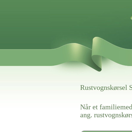
Rustvognskørsel S
Når et familiemed
ang. rustvognskørs