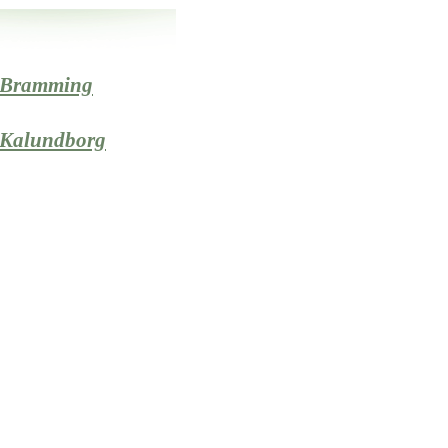
 Bramming
Kalundborg