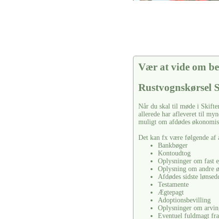
Vær at vide om be
Rustvognskørsel 
Når du skal til møde i Skifte
allerede har afleveret til m
muligt om afdødes økonomisk
Det kan fx være følgende af 
Bankbøger
Kontoudtog
Oplysninger om fast e
Oplysning om andre 
Afdødes sidste lønsed
Testamente
Ægtepagt
Adoptionsbevilling
Oplysninger om arvin
Eventuel fuldmagt fra