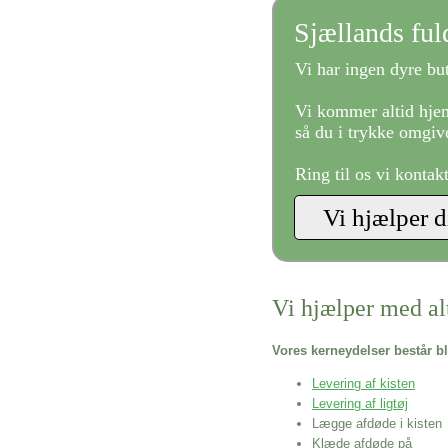
Sjællands fu
Vi har ingen dyre but
Vi kommer altid hjem
så du i trykke omgive
Ring til os vi kontak
Vi hjælper med al
Vores kerneydelser består bl
Levering af kisten
Levering af ligtøj
Lægge afdøde i kisten
Klæde afdøde på