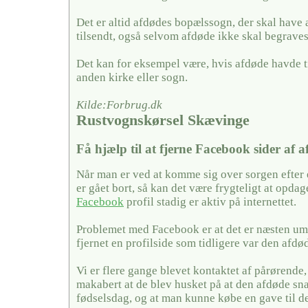
Det er altid afdødes bopælssogn, der skal have
tilsendt, også selvom afdøde ikke skal begraves
Det kan for eksempel være, hvis afdøde havde ti
anden kirke eller sogn.
Kilde:Forbrug.dk
Rustvognskørsel Skævinge
Få hjælp til at fjerne Facebook sider af 
Når man er ved at komme sig over sorgen efter
er gået bort, så kan det være frygteligt at opda
Facebook
profil stadig er aktiv på internettet.
Problemet med Facebook er at det er næsten umu
fjernet en profilside som tidligere var den afdø
Vi er flere gange blevet kontaktet af pårørende,
makabert at de blev husket på at den afdøde sn
fødselsdag, og at man kunne købe en gave til 