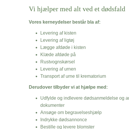
Vi hjælper med alt ved et dødsfald
Vores kerneydelser består bla af:
Levering af kisten
Levering af ligtøj
Lægge afdøde i kisten
Klæde afdøde på
Rustvognskørsel
Levering af urnen
Transport af urne til krematorium
Derudover tilbyder vi at hjælpe med:
Udfylde og indlevere dødsanmeldelse og an
dokumenter
Ansøge om begravelseshjælp
Indrykke dødsannonce
Bestille og levere blomster