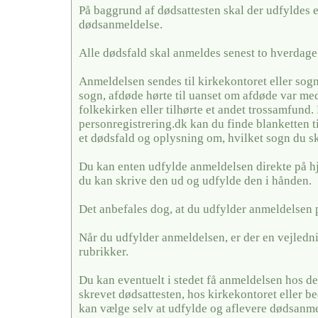
På baggrund af dødsattesten skal der udfyldes 
dødsanmeldelse.
Alle dødsfald skal anmeldes senest to hverdage 
Anmeldelsen sendes til kirkekontoret eller sogn
sogn, afdøde hørte til uanset om afdøde var me
folkekirken eller tilhørte et andet trossamfund.
personregistrering.dk kan du finde blanketten t
et dødsfald og oplysning om, hvilket sogn du sk
Du kan enten udfylde anmeldelsen direkte på h
du kan skrive den ud og udfylde den i hånden.
Det anbefales dog, at du udfylder anmeldelsen 
Når du udfylder anmeldelsen, er der en vejledni
rubrikker.
Du kan eventuelt i stedet få anmeldelsen hos de
skrevet dødsattesten, hos kirkekontoret eller
kan vælge selv at udfylde og aflevere dødsanme