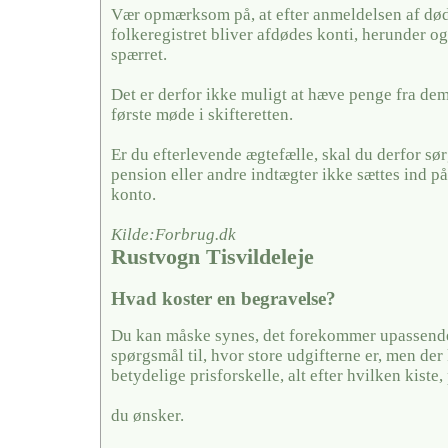
Vær opmærksom på, at efter anmeldelsen af døds
folkeregistret bliver afdødes konti, herunder og
spærret.
Det er derfor ikke muligt at hæve penge fra dem,
første møde i skifteretten.
Er du efterlevende ægtefælle, skal du derfor sørg
pension eller andre indtægter ikke sættes ind på
konto.
Kilde:Forbrug.dk
Rustvogn Tisvildeleje
Hvad koster en begravelse?
Du kan måske synes, det forekommer upassende 
spørgsmål til, hvor store udgifterne er, men der
betydelige prisforskelle, alt efter hvilken kiste,
du ønsker.