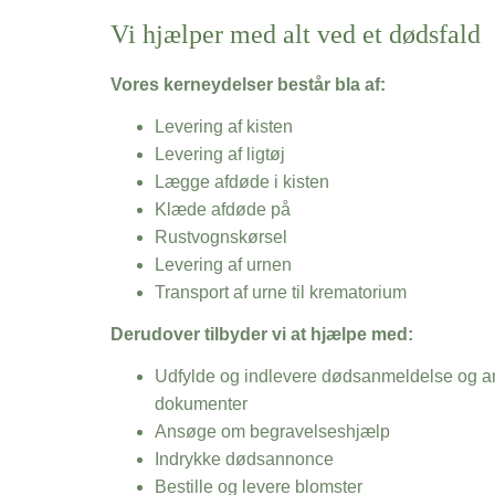
Vi hjælper med alt ved et dødsfald
Vores kerneydelser består bla af:
Levering af kisten
Levering af ligtøj
Lægge afdøde i kisten
Klæde afdøde på
Rustvognskørsel
Levering af urnen
Transport af urne til krematorium
Derudover tilbyder vi at hjælpe med:
Udfylde og indlevere dødsanmeldelse og an
dokumenter
Ansøge om begravelseshjælp
Indrykke dødsannonce
Bestille og levere blomster