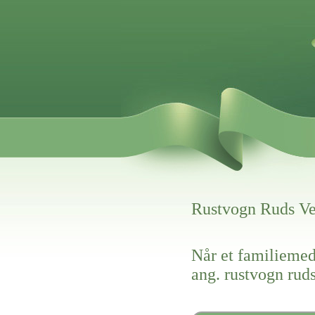
Rustvogn Ruds V
Når et familiemed
ang. rustvogn rud