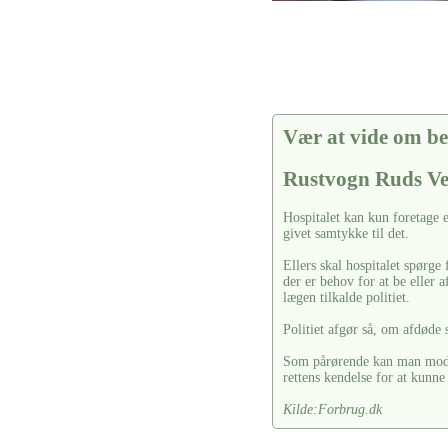
Vær at vide om be
Rustvogn Ruds V
Hospitalet kan kun foretage 
givet samtykke til det.
Ellers skal hospitalet spørg
der er behov for at be eller a
lægen tilkalde politiet.
Politiet afgør så, om afdøde 
Som pårørende kan man modsæ
rettens kendelse for at kunne
Kilde:Forbrug.dk