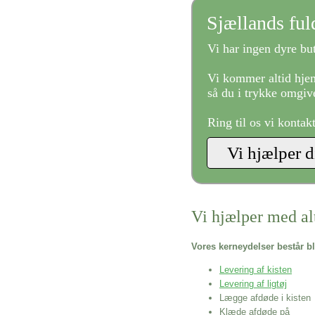
Sjællands fu
Vi har ingen dyre but
Vi kommer altid hjem
så du i trykke omgive
Ring til os vi kontak
Vi hjælper med al
Vores kerneydelser består bl
Levering af kisten
Levering af ligtøj
Lægge afdøde i kisten
Klæde afdøde på