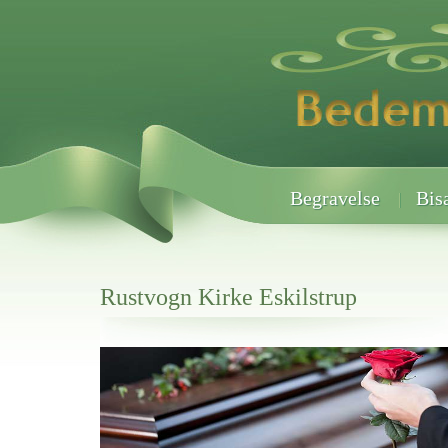
Begravelse
Bis
Rustvogn Kirke Eskilstrup
Her hos os får du altid en god afslutning når det gælder
Rustvogn Kirke Eskilstrup
vi hjælper i alle faser af begravelsel