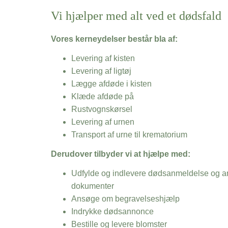
Vi hjælper med alt ved et dødsfald
Vores kerneydelser består bla af:
Levering af kisten
Levering af ligtøj
Lægge afdøde i kisten
Klæde afdøde på
Rustvognskørsel
Levering af urnen
Transport af urne til krematorium
Derudover tilbyder vi at hjælpe med:
Udfylde og indlevere dødsanmeldelse og an
dokumenter
Ansøge om begravelseshjælp
Indrykke dødsannonce
Bestille og levere blomster