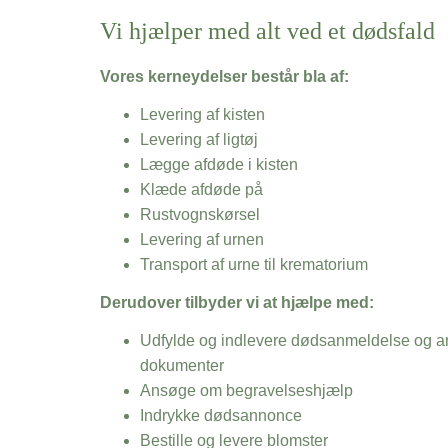
Vi hjælper med alt ved et dødsfald
Vores kerneydelser består bla af:
Levering af kisten
Levering af ligtøj
Lægge afdøde i kisten
Klæde afdøde på
Rustvognskørsel
Levering af urnen
Transport af urne til krematorium
Derudover tilbyder vi at hjælpe med:
Udfylde og indlevere dødsanmeldelse og an
dokumenter
Ansøge om begravelseshjælp
Indrykke dødsannonce
Bestille og levere blomster