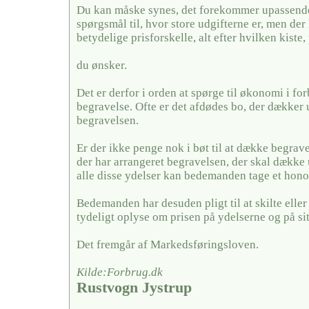
Du kan måske synes, det forekommer upassende 
spørgsmål til, hvor store udgifterne er, men der
betydelige prisforskelle, alt efter hvilken kiste,
du ønsker.
Det er derfor i orden at spørge til økonomi i fo
begravelse. Ofte er det afdødes bo, der dækker u
begravelsen.
Er der ikke penge nok i bøt til at dække begrave
der har arrangeret begravelsen, der skal dække 
alle disse ydelser kan bedemanden tage et hono
Bedemanden har desuden pligt til at skilte elle
tydeligt oplyse om prisen på ydelserne og på si
Det fremgår af Markedsføringsloven.
Kilde:Forbrug.dk
Rustvogn Jystrup