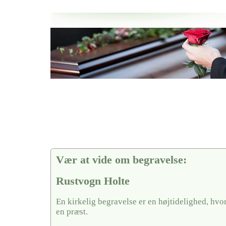
Her hos os får du altid en god afslutning når det gælder
Rustvogn Holte
vi hjælper i alle faser af begravelsel
Vær at vide om begravelse:
Rustvogn Holte
En kirkelig begravelse er en højtidelighed, hvo
en præst.