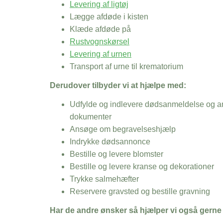
Levering af ligtøj
Lægge afdøde i kisten
Klæde afdøde på
Rustvognskørsel
Levering af urnen
Transport af urne til krematorium
Derudover tilbyder vi at hjælpe med:
Udfylde og indlevere dødsanmeldelse og an
dokumenter
Ansøge om begravelseshjælp
Indrykke dødsannonce
Bestille og levere blomster
Bestille og levere kranse og dekorationer
Trykke salmehæfter
Reservere gravsted og bestille gravning
Har de andre ønsker så hjælper vi også gerne