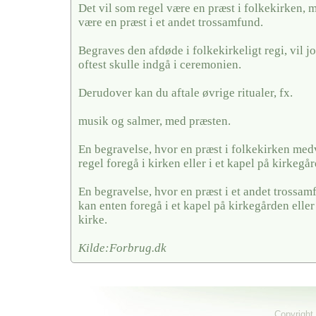
Det vil som regel være en præst i folkekirken, 
være en præst i et andet trossamfund.
Begraves den afdøde i folkekirkeligt regi, vil j
oftest skulle indgå i ceremonien.
Derudover kan du aftale øvrige ritualer, fx.
musik og salmer, med præsten.
En begravelse, hvor en præst i folkekirken medv
regel foregå i kirken eller i et kapel på kirkegå
En begravelse, hvor en præst i et andet trossa
kan enten foregå i et kapel på kirkegården eller
kirke.
Kilde:Forbrug.dk
Copyright 