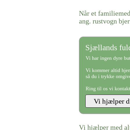
Når et familiemed
ang. rustvogn bje
Sjællands fu
Vi har ingen dyre but
Vi kommer altid hjem
så du i trykke omgive
Ring til os vi kontak
Vi hjælper med al