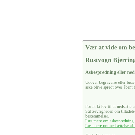
Vær at vide om be
Rustvogn Bjerrin
Askespredning eller ned
Udover begravelse eller bisæ
aske blive spredt over åbent 
For at få lov til at nedsætte 
Stiftsøvrigheden om tilladel
bestemmelser.
Læs mere om askespredning h
Læs mere om nedsættelse af u