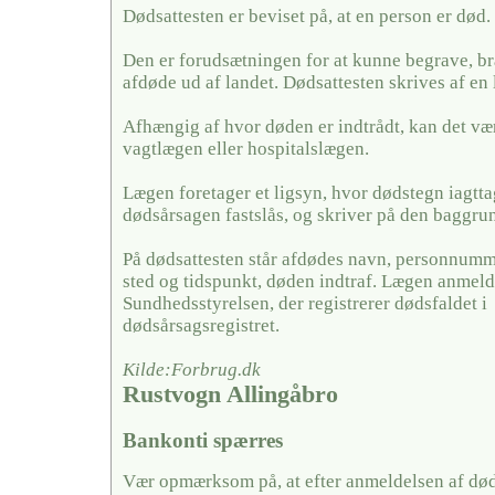
Dødsattesten er beviset på, at en person er død.
Den er forudsætningen for at kunne begrave, br
afdøde ud af landet. Dødsattesten skrives af en 
Afhængig af hvor døden er indtrådt, kan det væ
vagtlægen eller hospitalslægen.
Lægen foretager et ligsyn, hvor dødstegn iagtt
dødsårsagen fastslås, og skriver på den baggrun
På dødsattesten står afdødes navn, personnumme
sted og tidspunkt, døden indtraf. Lægen anmelde
Sundhedsstyrelsen, der registrerer dødsfaldet i
dødsårsagsregistret.
Kilde:Forbrug.dk
Rustvogn Allingåbro
Bankonti spærres
Vær opmærksom på, at efter anmeldelsen af døds