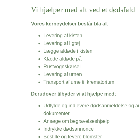
Vi hjælper med alt ved et dødsfald
Vores kerneydelser består bla af:
Levering af kisten
Levering af ligtøj
Lægge afdøde i kisten
Klæde afdøde på
Rustvognskørsel
Levering af urnen
Transport af urne til krematorium
Derudover tilbyder vi at hjælpe med:
Udfylde og indlevere dødsanmeldelse og an
dokumenter
Ansøge om begravelseshjælp
Indrykke dødsannonce
Bestille og levere blomster