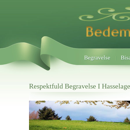
Begravelse
Bis
Respektfuld Begravelse I Hasselage
Her hos os får du altid en god afslutning når det gælder
Respektfuld Begravelse I Hasselager
vi hjælper i alle faser af begravelsel