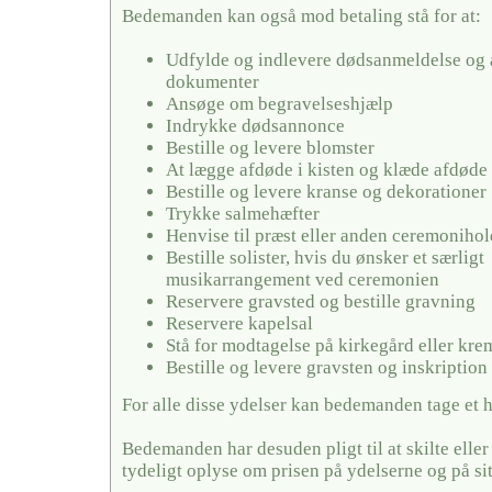
Bedemanden kan også mod betaling stå for at:
Udfylde og indlevere dødsanmeldelse og 
dokumenter
Ansøge om begravelseshjælp
Indrykke dødsannonce
Bestille og levere blomster
At lægge afdøde i kisten og klæde afdøde
Bestille og levere kranse og dekorationer
Trykke salmehæfter
Henvise til præst eller anden ceremonihol
Bestille solister, hvis du ønsker et særligt
musikarrangement ved ceremonien
Reservere gravsted og bestille gravning
Reservere kapelsal
Stå for modtagelse på kirkegård eller kr
Bestille og levere gravsten og inskription
For alle disse ydelser kan bedemanden tage et 
Bedemanden har desuden pligt til at skilte elle
tydeligt oplyse om prisen på ydelserne og på si