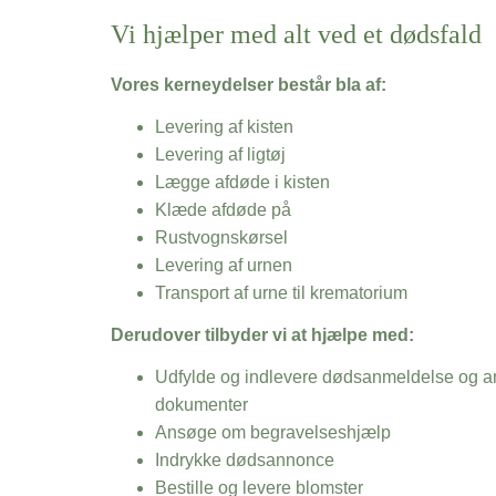
Vi hjælper med alt ved et dødsfald
Vores kerneydelser består bla af:
Levering af kisten
Levering af ligtøj
Lægge afdøde i kisten
Klæde afdøde på
Rustvognskørsel
Levering af urnen
Transport af urne til krematorium
Derudover tilbyder vi at hjælpe med:
Udfylde og indlevere dødsanmeldelse og an
dokumenter
Ansøge om begravelseshjælp
Indrykke dødsannonce
Bestille og levere blomster