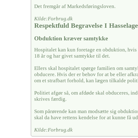
Det fremgår af Markedsføringsloven.
Kilde:Forbrug.dk
Respektfuld Begravelse I Hasselag
Obduktion kræver samtykke
Hospitalet kan kun foretage en obduktion, hvis
18 år og har givet samtykke til det.
Ellers skal hospitalet spørge familien om samty
obducere. Hvis der er behov for at be eller afkræf
om et strafbart forhold, kan lægen tilkalde politi
Politiet afgør så, om afdøde skal obduceres, in
skrives færdig.
Som pårørende kan man modsætte sig obduktion
skal da have rettens kendelse for at kunne få u
Kilde:Forbrug.dk