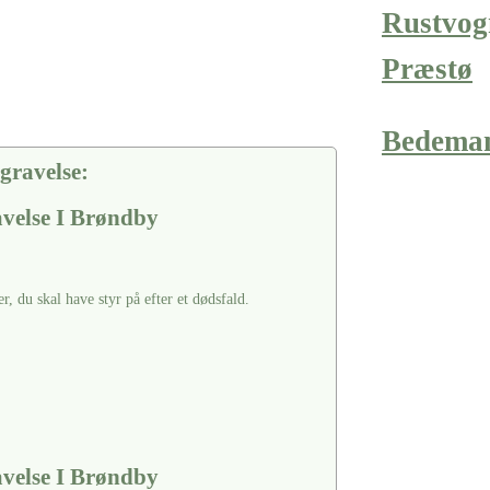
Rustvog
Præstø
Bedema
gravelse:
velse I Brøndby
er, du skal have styr på efter et dødsfald.
velse I Brøndby