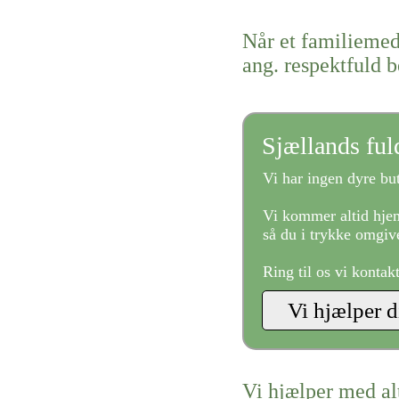
Når et familiemed
ang. respektfuld 
Sjællands fu
Vi har ingen dyre but
Vi kommer altid hjem
så du i trykke omgive
Ring til os vi kontak
Vi hjælper med al