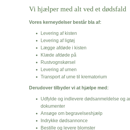
Vi hjælper med alt ved et dødsfald
Vores kerneydelser består bla af:
Levering af kisten
Levering af ligtøj
Lægge afdøde i kisten
Klæde afdøde på
Rustvognskørsel
Levering af urnen
Transport af urne til krematorium
Derudover tilbyder vi at hjælpe med:
Udfylde og indlevere dødsanmeldelse og an
dokumenter
Ansøge om begravelseshjælp
Indrykke dødsannonce
Bestille og levere blomster