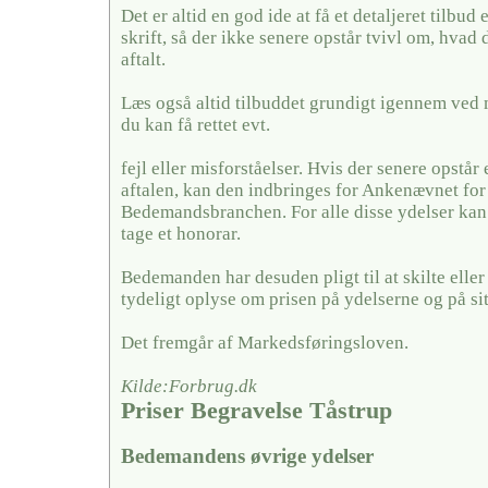
Det er altid en god ide at få et detaljeret tilbud 
skrift, så der ikke senere opstår tvivl om, hvad 
aftalt.
Læs også altid tilbuddet grundigt igennem ved 
du kan få rettet evt.
fejl eller misforståelser. Hvis der senere opstår
aftalen, kan den indbringes for Ankenævnet for
Bedemandsbranchen. For alle disse ydelser k
tage et honorar.
Bedemanden har desuden pligt til at skilte elle
tydeligt oplyse om prisen på ydelserne og på si
Det fremgår af Markedsføringsloven.
Kilde:Forbrug.dk
Priser Begravelse Tåstrup
Bedemandens øvrige ydelser