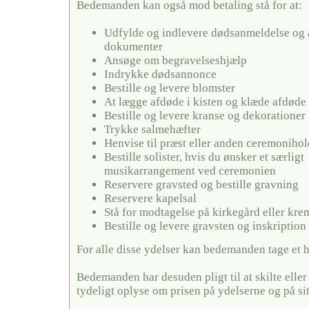
Bedemanden kan også mod betaling stå for at:
Udfylde og indlevere dødsanmeldelse og 
dokumenter
Ansøge om begravelseshjælp
Indrykke dødsannonce
Bestille og levere blomster
At lægge afdøde i kisten og klæde afdøde
Bestille og levere kranse og dekorationer
Trykke salmehæfter
Henvise til præst eller anden ceremonihol
Bestille solister, hvis du ønsker et særligt
musikarrangement ved ceremonien
Reservere gravsted og bestille gravning
Reservere kapelsal
Stå for modtagelse på kirkegård eller kr
Bestille og levere gravsten og inskription
For alle disse ydelser kan bedemanden tage et 
Bedemanden har desuden pligt til at skilte elle
tydeligt oplyse om prisen på ydelserne og på si