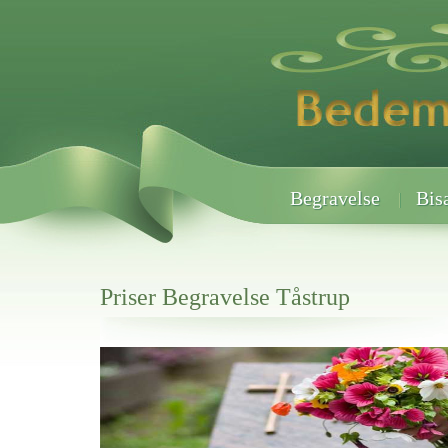
Begravelse
Bis
Priser Begravelse Tåstrup
Her hos os får du altid en god afslutning når det gælder
Priser Begravelse Tåstrup
vi hjælper i alle faser af begravelsel