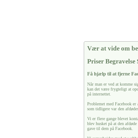
Vær at vide om be
Priser Begravelse
Få hjælp til at fjerne F
Når man er ved at komme sig 
kan det være frygteligt at o
på internettet.
Problemet med Facebook er at
som tidligere var den afdøde
Vi er flere gange blevet kont
blev husket på at den afdøde
gave til dem på Facebook.