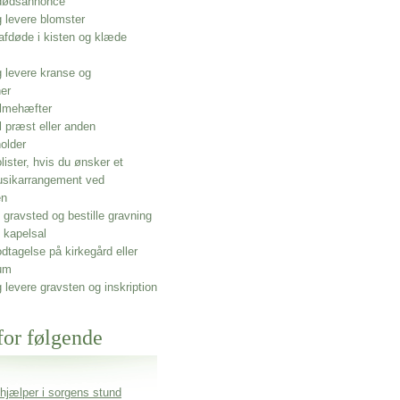
 dødsannonce
g levere blomster
afdøde i kisten og klæde
g levere kranse og
ner
lmehæfter
l præst eller anden
older
olister, hvis du ønsker et
usikarrangement ved
en
gravsted og bestille gravning
 kapelsal
dtagelse på kirkegård eller
um
g levere gravsten og inskription
for følgende
 hjælper i sorgens stund