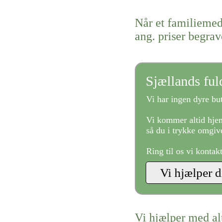
Når et familiemed
ang. priser begrav
Sjællands fu
Vi har ingen dyre but
Vi kommer altid hjem
så du i trykke omgive
Ring til os vi kontak
Vi hjælper med al