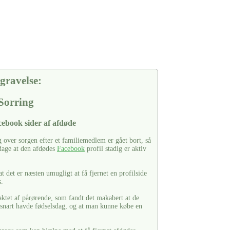
gravelse:
 Sorring
acebook sider af afdøde
over sorgen efter et familiemedlem er gået bort, så
pdage at den afdødes
Facebook
profil stadig er aktiv
 det er næsten umugligt at få fjernet en profilside
s.
aktet af pårørende, som fandt det makabert at de
 snart havde fødselsdag, og at man kunne købe en