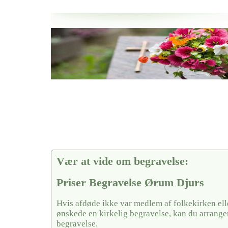
Her hos os får du altid en god afslutning når det gælder
Priser Begravelse Ørum Djurs
vi hjælper i alle faser af begravelsel
Vær at vide om begravelse:
Priser Begravelse Ørum Djurs
Hvis afdøde ikke var medlem af folkekirken ell
ønskede en kirkelig begravelse, kan du arrange
begravelse.