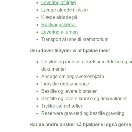
Levering af ligtøj
Lægge afdøde i kisten
Klæde afdøde på
Rustvognskørsel
Levering af urnen
Transport af urne til krematorium
Derudover tilbyder vi at hjælpe med:
Udfylde og indlevere dødsanmeldelse og an
dokumenter
Ansøge om begravelseshjælp
Indrykke dødsannonce
Bestille og levere blomster
Bestille og levere kranse og dekorationer
Trykke salmehæfter
Reservere gravsted og bestille gravning
Har de andre ønsker så hjælper vi også gerne