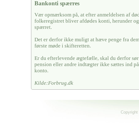
Bankonti spærres
Vær opmærksom på, at efter anmeldelsen af døds
folkeregistret bliver afdødes konti, herunder og
spærret.
Det er derfor ikke muligt at hæve penge fra dem,
første møde i skifteretten.
Er du efterlevende ægtefælle, skal du derfor sørg
pension eller andre indtægter ikke sættes ind på
konto.
Kilde:Forbrug.dk
Copyright 