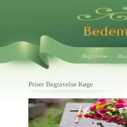
Begravelse
Bis
Priser Begravelse Køge
Her hos os får du altid en god afslutning når det gælder
Priser Begravelse Køge
vi hjælper i alle faser af begravelsel