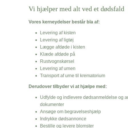
Vi hjælper med alt ved et dødsfald
Vores kerneydelser består bla af:
Levering af kisten
Levering af ligtøj
Lægge afdøde i kisten
Klæde afdøde på
Rustvognskørsel
Levering af urnen
Transport af urne til krematorium
Derudover tilbyder vi at hjælpe med:
Udfylde og indlevere dødsanmeldelse og an
dokumenter
Ansøge om begravelseshjælp
Indrykke dødsannonce
Bestille og levere blomster