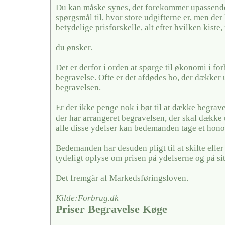
Du kan måske synes, det forekommer upassende 
spørgsmål til, hvor store udgifterne er, men der
betydelige prisforskelle, alt efter hvilken kiste,
du ønsker.
Det er derfor i orden at spørge til økonomi i fo
begravelse. Ofte er det afdødes bo, der dækker u
begravelsen.
Er der ikke penge nok i bøt til at dække begrave
der har arrangeret begravelsen, der skal dække 
alle disse ydelser kan bedemanden tage et hono
Bedemanden har desuden pligt til at skilte elle
tydeligt oplyse om prisen på ydelserne og på si
Det fremgår af Markedsføringsloven.
Kilde:Forbrug.dk
Priser Begravelse Køge