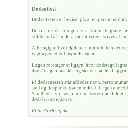
Dødsattest
Dødsattesten er beviset på, at en person er død.
Den er forudsætningen for at kunne begrave, br
afdøde ud af landet. Dødsattesten skrives af en 
Afhængig af hvor døden er indtrådt, kan det væ
vagtlægen eller hospitalslægen.
Lægen foretager et ligsyn, hvor dødstegn iagtt
dødsårsagen fastslås, og skriver på den baggrun
På dødsattesten står afdødes navn, personnumme
sted og tidspunkt, døden indtraf. Lægen anmelde
Sundhedsstyrelsen, der registrerer dødsfaldet i
dødsårsagsregistret.
Kilde:Forbrug.dk