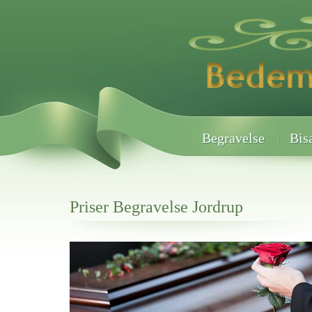
Begravelse
Bis
Priser Begravelse Jordrup
Her hos os får du altid en god afslutning når det gælder
Priser Begravelse Jordrup
vi hjælper i alle faser af begravelsel