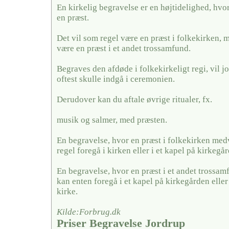
En kirkelig begravelse er en højtidelighed, hvo
en præst.
Det vil som regel være en præst i folkekirken, 
være en præst i et andet trossamfund.
Begraves den afdøde i folkekirkeligt regi, vil j
oftest skulle indgå i ceremonien.
Derudover kan du aftale øvrige ritualer, fx.
musik og salmer, med præsten.
En begravelse, hvor en præst i folkekirken medv
regel foregå i kirken eller i et kapel på kirkegå
En begravelse, hvor en præst i et andet trossa
kan enten foregå i et kapel på kirkegården eller
kirke.
Kilde:Forbrug.dk
Priser Begravelse Jordrup