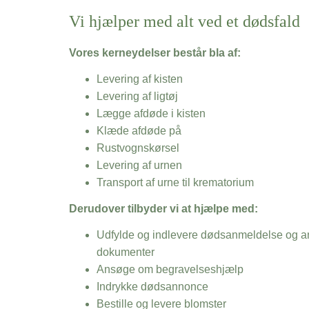
Vi hjælper med alt ved et dødsfald
Vores kerneydelser består bla af:
Levering af kisten
Levering af ligtøj
Lægge afdøde i kisten
Klæde afdøde på
Rustvognskørsel
Levering af urnen
Transport af urne til krematorium
Derudover tilbyder vi at hjælpe med:
Udfylde og indlevere dødsanmeldelse og an
dokumenter
Ansøge om begravelseshjælp
Indrykke dødsannonce
Bestille og levere blomster