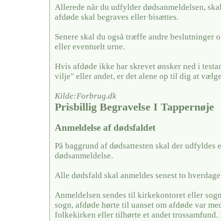
Allerede når du udfylder dødsanmeldelsen, skal
afdøde skal begraves eller bisættes.
Senere skal du også træffe andre beslutninger o
eller eventuelt urne.
Hvis afdøde ikke har skrevet ønsker ned i testa
vilje" eller andet, er det alene op til dig at vælge
Kilde:Forbrug.dk
Prisbillig Begravelse I Tappernøje
Anmeldelse af dødsfaldet
På baggrund af dødsattesten skal der udfyldes 
dødsanmeldelse.
Alle dødsfald skal anmeldes senest to hverdage 
Anmeldelsen sendes til kirkekontoret eller sogn
sogn, afdøde hørte til uanset om afdøde var me
folkekirken eller tilhørte et andet trossamfund.