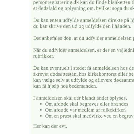
personregistrering.dk kan du finde blanketten t
et dødsfald og oplysning om, hvilket sogn du sk
Du kan enten udfylde anmeldelsen direkte på h
du kan skrive den ud og udfylde den i hånden.
Det anbefales dog, at du udfylder anmeldelsen 
Når du udfylder anmeldelsen, er der en vejledni
rubrikker.
Du kan eventuelt i stedet få anmeldelsen hos de
skrevet dødsattesten, hos kirkekontoret eller
kan vælge selv at udfylde og aflevere dødsanme
kan få hjælp hos bedemanden.
I anmeldelsen skal der blandt andet oplyses,
Om afdøde skal begraves eller brændes
Om afdøde var medlem af folkekirken
Om en præst skal medvirke ved en begrav
Her kan der evt.