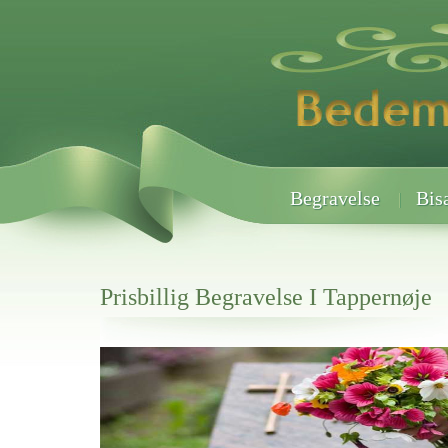
Begravelse
Bis
Prisbillig Begravelse I Tappernøje
Her hos os får du altid en god afslutning når det gælder
Prisbillig Begravelse I Tappernøje
vi hjælper i alle faser af begravelsel