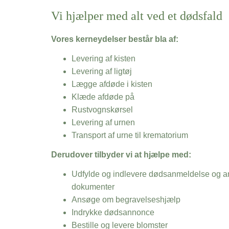
Vi hjælper med alt ved et dødsfald
Vores kerneydelser består bla af:
Levering af kisten
Levering af ligtøj
Lægge afdøde i kisten
Klæde afdøde på
Rustvognskørsel
Levering af urnen
Transport af urne til krematorium
Derudover tilbyder vi at hjælpe med:
Udfylde og indlevere dødsanmeldelse og an
dokumenter
Ansøge om begravelseshjælp
Indrykke dødsannonce
Bestille og levere blomster