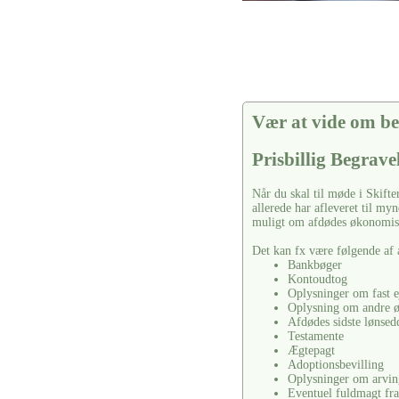
Vær at vide om be
Prisbillig Begrave
Når du skal til møde i Skifte
allerede har afleveret til m
muligt om afdødes økonomisk
Det kan fx være følgende af 
Bankbøger
Kontoudtog
Oplysninger om fast e
Oplysning om andre 
Afdødes sidste lønsed
Testamente
Ægtepagt
Adoptionsbevilling
Oplysninger om arvin
Eventuel fuldmagt fra