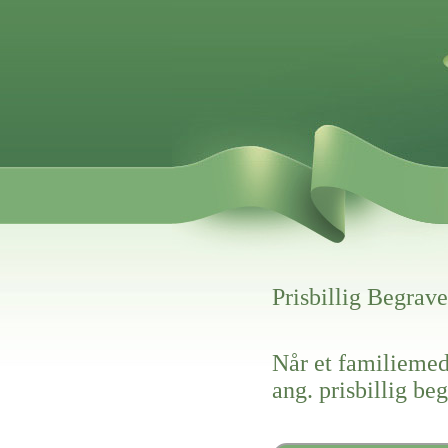
Prisbillig Begrave
Når et familiemed
ang. prisbillig be