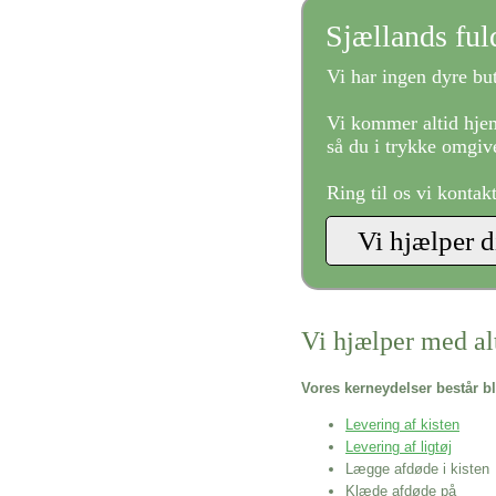
Sjællands fu
Vi har ingen dyre but
Vi kommer altid hjem
så du i trykke omgive
Ring til os vi kontak
Vi hjælper med al
Vores kerneydelser består bl
Levering af kisten
Levering af ligtøj
Lægge afdøde i kisten
Klæde afdøde på