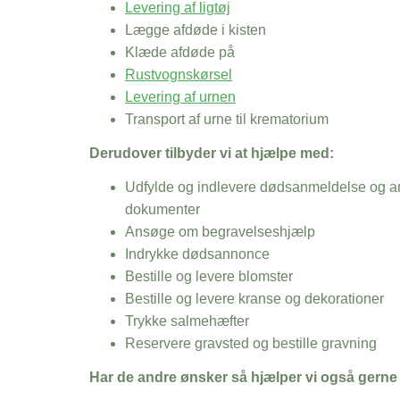
Levering af ligtøj
Lægge afdøde i kisten
Klæde afdøde på
Rustvognskørsel
Levering af urnen
Transport af urne til krematorium
Derudover tilbyder vi at hjælpe med:
Udfylde og indlevere dødsanmeldelse og an
dokumenter
Ansøge om begravelseshjælp
Indrykke dødsannonce
Bestille og levere blomster
Bestille og levere kranse og dekorationer
Trykke salmehæfter
Reservere gravsted og bestille gravning
Har de andre ønsker så hjælper vi også gerne