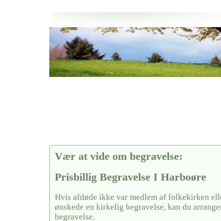
Her hos os får du altid en god afslutning når det gælder
Prisbillig Begravelse I Harboøre
vi hjælper i alle faser af begravelsel
Vær at vide om begravelse:
Prisbillig Begravelse I Harboøre
Hvis afdøde ikke var medlem af folkekirken ell
ønskede en kirkelig begravelse, kan du arrange
begravelse.