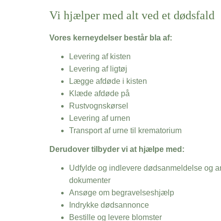
Vi hjælper med alt ved et dødsfald
Vores kerneydelser består bla af:
Levering af kisten
Levering af ligtøj
Lægge afdøde i kisten
Klæde afdøde på
Rustvognskørsel
Levering af urnen
Transport af urne til krematorium
Derudover tilbyder vi at hjælpe med:
Udfylde og indlevere dødsanmeldelse og an
dokumenter
Ansøge om begravelseshjælp
Indrykke dødsannonce
Bestille og levere blomster