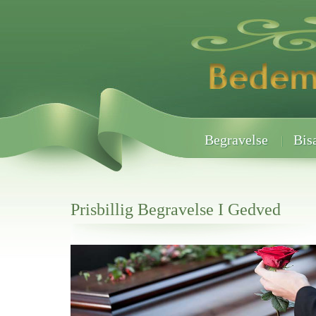
Begravelse
Bis
Prisbillig Begravelse I Gedved
Her hos os får du altid en god afslutning når det gælder
Prisbillig Begravelse I Gedved
vi hjælper i alle faser af begravelsel