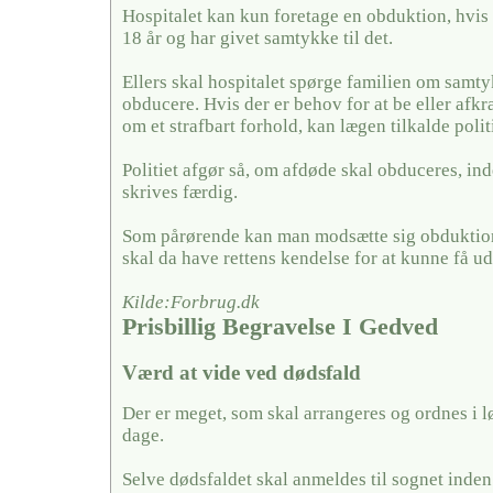
Hospitalet kan kun foretage en obduktion, hvis
18 år og har givet samtykke til det.
Ellers skal hospitalet spørge familien om samty
obducere. Hvis der er behov for at be eller afkræf
om et strafbart forhold, kan lægen tilkalde politi
Politiet afgør så, om afdøde skal obduceres, in
skrives færdig.
Som pårørende kan man modsætte sig obduktion
skal da have rettens kendelse for at kunne få u
Kilde:Forbrug.dk
Prisbillig Begravelse I Gedved
Værd at vide ved dødsfald
Der er meget, som skal arrangeres og ordnes i l
dage.
Selve dødsfaldet skal anmeldes til sognet inden