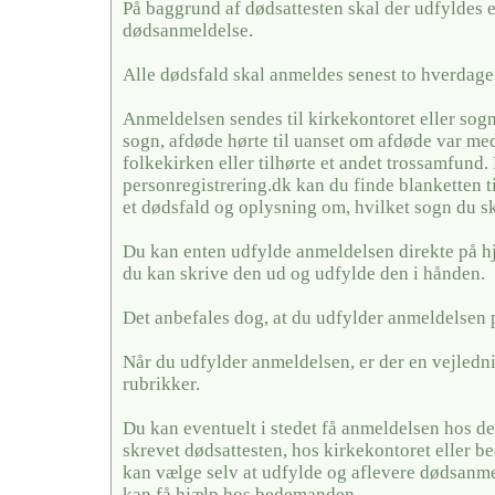
På baggrund af dødsattesten skal der udfyldes 
dødsanmeldelse.
Alle dødsfald skal anmeldes senest to hverdage 
Anmeldelsen sendes til kirkekontoret eller sogn
sogn, afdøde hørte til uanset om afdøde var me
folkekirken eller tilhørte et andet trossamfund.
personregistrering.dk kan du finde blanketten t
et dødsfald og oplysning om, hvilket sogn du sk
Du kan enten udfylde anmeldelsen direkte på h
du kan skrive den ud og udfylde den i hånden.
Det anbefales dog, at du udfylder anmeldelsen 
Når du udfylder anmeldelsen, er der en vejledni
rubrikker.
Du kan eventuelt i stedet få anmeldelsen hos de
skrevet dødsattesten, hos kirkekontoret eller
kan vælge selv at udfylde og aflevere dødsanme
kan få hjælp hos bedemanden.