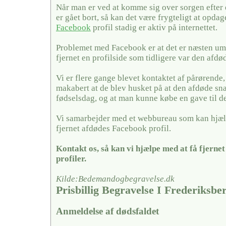
Når man er ved at komme sig over sorgen efter
er gået bort, så kan det være frygteligt at opda
Facebook
profil stadig er aktiv på internettet.
Problemet med Facebook er at det er næsten umu
fjernet en profilside som tidligere var den afdø
Vi er flere gange blevet kontaktet af pårørende,
makabert at de blev husket på at den afdøde sn
fødselsdag, og at man kunne købe en gave til 
Vi samarbejder med et webbureau som kan hjæl
fjernet afdødes Facebook profil.
Kontakt os, så kan vi hjælpe med at få fjerne
profiler.
Kilde:Bedemandogbegravelse.dk
Prisbillig Begravelse I Frederiksbe
Anmeldelse af dødsfaldet