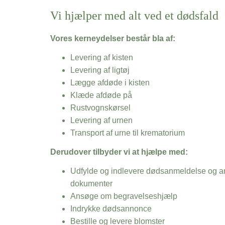
Vi hjælper med alt ved et dødsfald
Vores kerneydelser består bla af:
Levering af kisten
Levering af ligtøj
Lægge afdøde i kisten
Klæde afdøde på
Rustvognskørsel
Levering af urnen
Transport af urne til krematorium
Derudover tilbyder vi at hjælpe med:
Udfylde og indlevere dødsanmeldelse og an
dokumenter
Ansøge om begravelseshjælp
Indrykke dødsannonce
Bestille og levere blomster