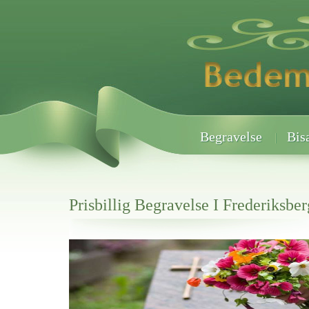
Begravelse
Bis
Prisbillig Begravelse I Frederiksber
Her hos os får du altid en god afslutning når det gælder
Prisbillig Begravelse I Frederiksberg
vi hjælper i alle faser af begravelsel