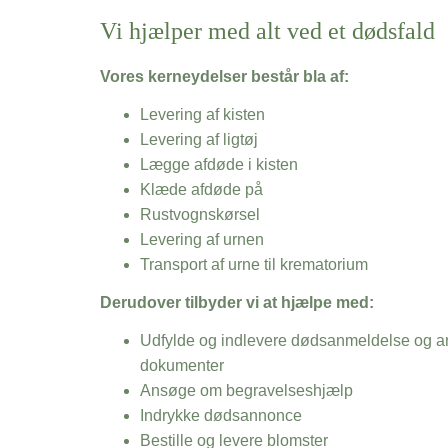
Vi hjælper med alt ved et dødsfald
Vores kerneydelser består bla af:
Levering af kisten
Levering af ligtøj
Lægge afdøde i kisten
Klæde afdøde på
Rustvognskørsel
Levering af urnen
Transport af urne til krematorium
Derudover tilbyder vi at hjælpe med:
Udfylde og indlevere dødsanmeldelse og an
dokumenter
Ansøge om begravelseshjælp
Indrykke dødsannonce
Bestille og levere blomster