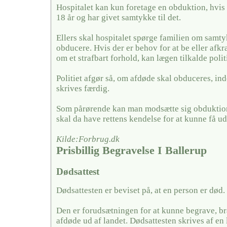
Hospitalet kan kun foretage en obduktion, hvis
18 år og har givet samtykke til det.
Ellers skal hospitalet spørge familien om samty
obducere. Hvis der er behov for at be eller afkræf
om et strafbart forhold, kan lægen tilkalde politi
Politiet afgør så, om afdøde skal obduceres, in
skrives færdig.
Som pårørende kan man modsætte sig obduktion
skal da have rettens kendelse for at kunne få u
Kilde:Forbrug.dk
Prisbillig Begravelse I Ballerup
Dødsattest
Dødsattesten er beviset på, at en person er død.
Den er forudsætningen for at kunne begrave, br
afdøde ud af landet. Dødsattesten skrives af en 