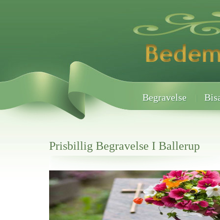
Begravelse
Bis
Prisbillig Begravelse I Ballerup
Her hos os får du altid en god afslutning når det gælder
Prisbillig Begravelse I Ballerup
vi hjælper i alle faser af begravelsel