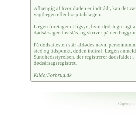
Afhængig af hvor døden er indtrådt, kan det væ
vagtlægen eller hospitalslægen.
Lægen foretager et ligsyn, hvor dødstegn iagtt
dødsårsagen fastslås, og skriver på den baggrun
På dødsattesten står afdødes navn, personnumme
sted og tidspunkt, døden indtraf. Lægen anmelde
Sundhedsstyrelsen, der registrerer dødsfaldet i
dødsårsagsregistret.
Kilde:Forbrug.dk
Copyright 