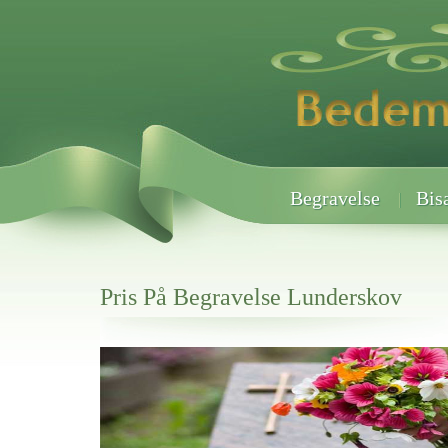
Begravelse
Bis
Pris På Begravelse Lunderskov
Her hos os får du altid en god afslutning når det gælder
Pris På Begravelse Lunderskov
vi hjælper i alle faser af begravelsel