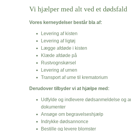
Vi hjælper med alt ved et dødsfald
Vores kerneydelser består bla af:
Levering af kisten
Levering af ligtøj
Lægge afdøde i kisten
Klæde afdøde på
Rustvognskørsel
Levering af urnen
Transport af urne til krematorium
Derudover tilbyder vi at hjælpe med:
Udfylde og indlevere dødsanmeldelse og an
dokumenter
Ansøge om begravelseshjælp
Indrykke dødsannonce
Bestille og levere blomster