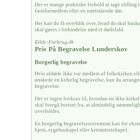
Der er mange praktiske forhold at tage stilling ti
familiemedlem eller en nærtstående dør.
Her kan du få overblik over, hvad du skal husk
skal gøres i forbindelse med et dødsfald.
Kilde:Forbrug.dk
Pris På Begravelse Lunderskov
Borgerlig begravelse
Hvis afdøde ikke var medlem af folkekirken ell
ønskede en kirkelig begravelse, kan du arrange
begravelse.
Der er ingen lovkrav til, hvordan en ikke kirkel
skal foregå bortset fra, at almindelig sømmelig
overholdes.
En borgerlig begravelsesceremoni kan for ekse
hjem, sygehuskapel eller krematoriekapel.