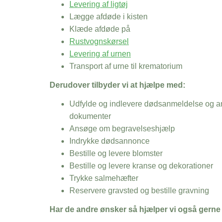
Levering af ligtøj
Lægge afdøde i kisten
Klæde afdøde på
Rustvognskørsel
Levering af urnen
Transport af urne til krematorium
Derudover tilbyder vi at hjælpe med:
Udfylde og indlevere dødsanmeldelse og an
dokumenter
Ansøge om begravelseshjælp
Indrykke dødsannonce
Bestille og levere blomster
Bestille og levere kranse og dekorationer
Trykke salmehæfter
Reservere gravsted og bestille gravning
Har de andre ønsker så hjælper vi også gerne