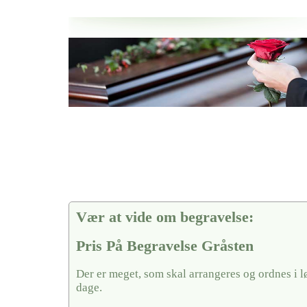
Her hos os får du altid en god afslutning når det gælder
Pris På Begravelse Gråsten
vi hjælper i alle faser af begravelsel
Vær at vide om begravelse:
Pris På Begravelse Gråsten
Der er meget, som skal arrangeres og ordnes i l
dage.