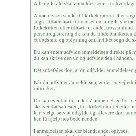
Alle dødsfald skal anmeldes senest to hverdage 
Anmeldelsen sendes til kirkekontoret eller sogn
sogn, afdøde hørte til uanset om afdøde var me
folkekirken eller tilhørte et andet trossamfund.
personregistrering.dk kan du finde blanketten t
et dødsfald og oplysning om, hvilket sogn du sk
Du kan enten udfylde anmeldelsen direkte på h
du kan skrive den ud og udfylde den i hånden.
Det anbefales dog, at du udfylder anmeldelsen 
Når du udfylder anmeldelsen, er der en vejledni
rubrikker.
Du kan eventuelt i stedet få anmeldelsen hos de
skrevet dødsattesten, hos kirkekontoret eller
kan vælge selv at udfylde og aflevere dødsanme
kan få hjælp hos bedemanden.
I anmeldelsen skal der blandt andet oplyses,