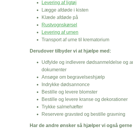
Levering af ligtøj
Lægge afdøde i kisten
Klæde afdøde på
Rustvognskørsel
Levering af urnen
Transport af urne til krematorium
Derudover tilbyder vi at hjælpe med:
Udfylde og indlevere dødsanmeldelse og an
dokumenter
Ansøge om begravelseshjælp
Indrykke dødsannonce
Bestille og levere blomster
Bestille og levere kranse og dekorationer
Trykke salmehæfter
Reservere gravsted og bestille gravning
Har de andre ønsker så hjælper vi også gerne