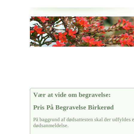
Her hos os får du altid en god afslutning når det gælder
Pris På Begravelse Birkerød
vi hjælper i alle faser af begravelsel
Vær at vide om begravelse:
Pris På Begravelse Birkerød
På baggrund af dødsattesten skal der udfyldes 
dødsanmeldelse.