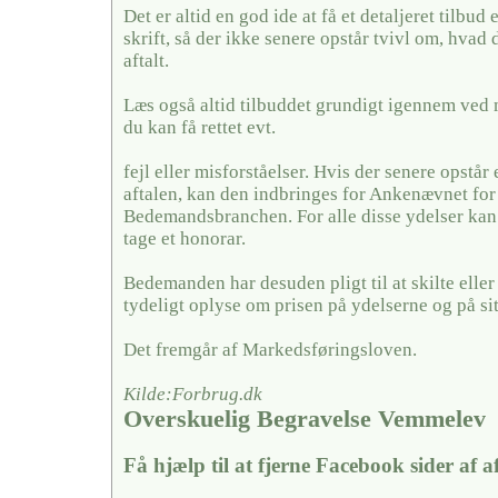
Det er altid en god ide at få et detaljeret tilbud 
skrift, så der ikke senere opstår tvivl om, hvad 
aftalt.
Læs også altid tilbuddet grundigt igennem ved 
du kan få rettet evt.
fejl eller misforståelser. Hvis der senere opstår
aftalen, kan den indbringes for Ankenævnet for
Bedemandsbranchen. For alle disse ydelser k
tage et honorar.
Bedemanden har desuden pligt til at skilte elle
tydeligt oplyse om prisen på ydelserne og på si
Det fremgår af Markedsføringsloven.
Kilde:Forbrug.dk
Overskuelig Begravelse Vemmelev
Få hjælp til at fjerne Facebook sider af 