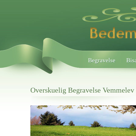
Begravelse
Bis
Overskuelig Begravelse Vemmelev
Her hos os får du altid en god afslutning når det gælder
Overskuelig Begravelse Vemmelev
vi hjælper i alle faser af begravelsel