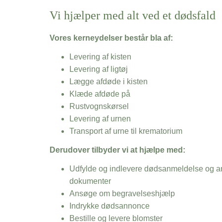
Vi hjælper med alt ved et dødsfald
Vores kerneydelser består bla af:
Levering af kisten
Levering af ligtøj
Lægge afdøde i kisten
Klæde afdøde på
Rustvognskørsel
Levering af urnen
Transport af urne til krematorium
Derudover tilbyder vi at hjælpe med:
Udfylde og indlevere dødsanmeldelse og an
dokumenter
Ansøge om begravelseshjælp
Indrykke dødsannonce
Bestille og levere blomster