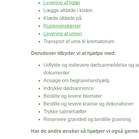
Levering af ligtøj
Lægge afdøde i kisten
Klæde afdøde på
Rustvognskørsel
Levering af urnen
Transport af urne til krematorium
Derudover tilbyder vi at hjælpe med:
Udfylde og indlevere dødsanmeldelse og an
dokumenter
Ansøge om begravelseshjælp
Indrykke dødsannonce
Bestille og levere blomster
Bestille og levere kranse og dekorationer
Trykke salmehæfter
Reservere gravsted og bestille gravning
Har de andre ønsker så hjælper vi også gerne