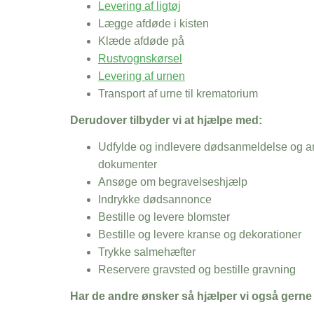
Levering af ligtøj
Lægge afdøde i kisten
Klæde afdøde på
Rustvognskørsel
Levering af urnen
Transport af urne til krematorium
Derudover tilbyder vi at hjælpe med:
Udfylde og indlevere dødsanmeldelse og an
dokumenter
Ansøge om begravelseshjælp
Indrykke dødsannonce
Bestille og levere blomster
Bestille og levere kranse og dekorationer
Trykke salmehæfter
Reservere gravsted og bestille gravning
Har de andre ønsker så hjælper vi også gerne