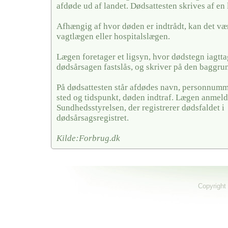
afdøde ud af landet. Dødsattesten skrives af en 
Afhængig af hvor døden er indtrådt, kan det væ
vagtlægen eller hospitalslægen.
Lægen foretager et ligsyn, hvor dødstegn iagtt
dødsårsagen fastslås, og skriver på den baggrun
På dødsattesten står afdødes navn, personnumme
sted og tidspunkt, døden indtraf. Lægen anmelde
Sundhedsstyrelsen, der registrerer dødsfaldet i
dødsårsagsregistret.
Kilde:Forbrug.dk
Copyright 