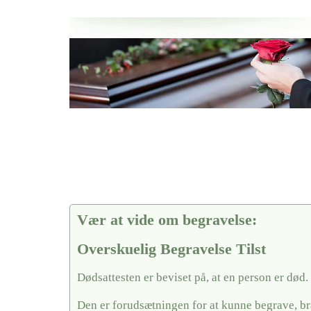
Her hos os får du altid en god afslutning når det gælder
Overskuelig Begravelse Tilst
vi hjælper i alle faser af begravelsel
Vær at vide om begravelse:
Overskuelig Begravelse Tilst
Dødsattesten er beviset på, at en person er død.
Den er forudsætningen for at kunne begrave, br