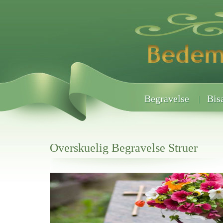
Begravelse
Bis
Overskuelig Begravelse Struer
Her hos os får du altid en god afslutning når det gælder
Overskuelig Begravelse Struer
vi hjælper i alle faser af begravelsel