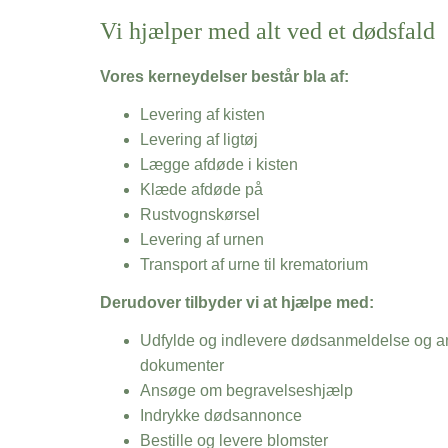
Vi hjælper med alt ved et dødsfald
Vores kerneydelser består bla af:
Levering af kisten
Levering af ligtøj
Lægge afdøde i kisten
Klæde afdøde på
Rustvognskørsel
Levering af urnen
Transport af urne til krematorium
Derudover tilbyder vi at hjælpe med:
Udfylde og indlevere dødsanmeldelse og an
dokumenter
Ansøge om begravelseshjælp
Indrykke dødsannonce
Bestille og levere blomster