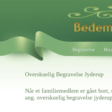
Begravelse
Bis
Overskuelig Begravelse Jyderup
Når et familiemedlem er gået bort, 
ang. overskuelig begravelse jyderu