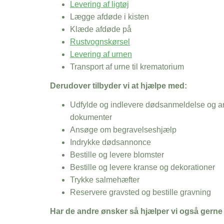
Levering af ligtøj
Lægge afdøde i kisten
Klæde afdøde på
Rustvognskørsel
Levering af urnen
Transport af urne til krematorium
Derudover tilbyder vi at hjælpe med:
Udfylde og indlevere dødsanmeldelse og an
dokumenter
Ansøge om begravelseshjælp
Indrykke dødsannonce
Bestille og levere blomster
Bestille og levere kranse og dekorationer
Trykke salmehæfter
Reservere gravsted og bestille gravning
Har de andre ønsker så hjælper vi også gerne