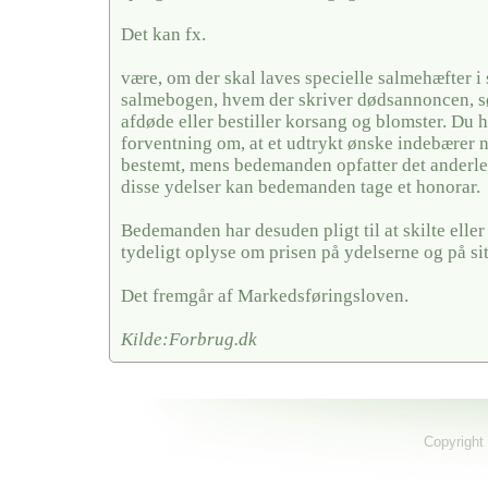
Det kan fx.
være, om der skal laves specielle salmehæfter i 
salmebogen, hvem der skriver dødsannoncen, sør
afdøde eller bestiller korsang og blomster. Du 
forventning om, at et udtrykt ønske indebærer 
bestemt, mens bedemanden opfatter det anderled
disse ydelser kan bedemanden tage et honorar.
Bedemanden har desuden pligt til at skilte elle
tydeligt oplyse om prisen på ydelserne og på si
Det fremgår af Markedsføringsloven.
Kilde:Forbrug.dk
Copyright 