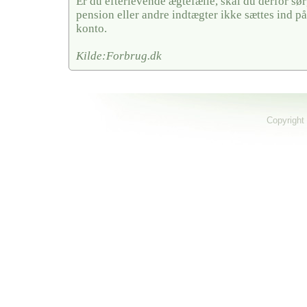
Er du efterlevende ægtefælle, skal du derfor sørg
pension eller andre indtægter ikke sættes ind på
konto.
Kilde:Forbrug.dk
Copyright 