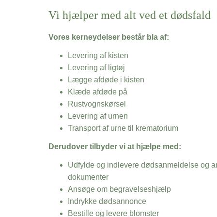
Vi hjælper med alt ved et dødsfald
Vores kerneydelser består bla af:
Levering af kisten
Levering af ligtøj
Lægge afdøde i kisten
Klæde afdøde på
Rustvognskørsel
Levering af urnen
Transport af urne til krematorium
Derudover tilbyder vi at hjælpe med:
Udfylde og indlevere dødsanmeldelse og an
dokumenter
Ansøge om begravelseshjælp
Indrykke dødsannonce
Bestille og levere blomster