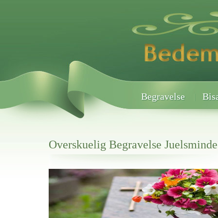
Begravelse
Bis
Overskuelig Begravelse Juelsminde
Her hos os får du altid en god afslutning når det gælder
Overskuelig Begravelse Juelsminde
vi hjælper i alle faser af begravelsel