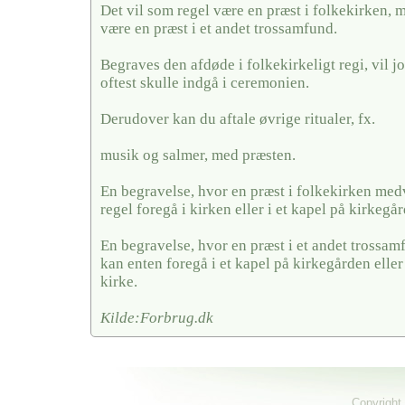
Det vil som regel være en præst i folkekirken, 
være en præst i et andet trossamfund.
Begraves den afdøde i folkekirkeligt regi, vil j
oftest skulle indgå i ceremonien.
Derudover kan du aftale øvrige ritualer, fx.
musik og salmer, med præsten.
En begravelse, hvor en præst i folkekirken medv
regel foregå i kirken eller i et kapel på kirkegå
En begravelse, hvor en præst i et andet trossa
kan enten foregå i et kapel på kirkegården eller
kirke.
Kilde:Forbrug.dk
Copyright 