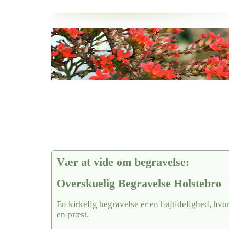
Her hos os får du altid en god afslutning når det gælder
Overskuelig Begravelse Holstebro
vi hjælper i alle faser af begravelsel
Vær at vide om begravelse:
Overskuelig Begravelse Holstebro
En kirkelig begravelse er en højtidelighed, hvo
en præst.