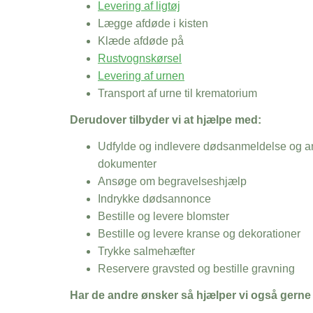
Levering af ligtøj
Lægge afdøde i kisten
Klæde afdøde på
Rustvognskørsel
Levering af urnen
Transport af urne til krematorium
Derudover tilbyder vi at hjælpe med:
Udfylde og indlevere dødsanmeldelse og an
dokumenter
Ansøge om begravelseshjælp
Indrykke dødsannonce
Bestille og levere blomster
Bestille og levere kranse og dekorationer
Trykke salmehæfter
Reservere gravsted og bestille gravning
Har de andre ønsker så hjælper vi også gerne