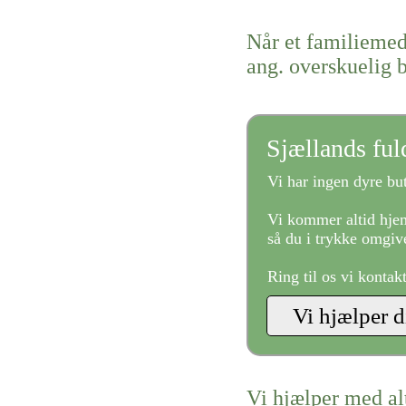
Når et familiemed
ang. overskuelig 
Sjællands fu
Vi har ingen dyre but
Vi kommer altid hjem
så du i trykke omgive
Ring til os vi kontak
Vi hjælper med al