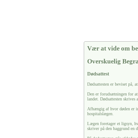
Vær at vide om be
Overskuelig Begr
Dødsattest
Dødsattesten er beviset på, a
Den er forudsætningen for at
landet. Dødsattesten skrives 
Afhængig af hvor døden er in
hospitalslægen.
Lægen foretager et ligsyn, hv
skriver på den baggrund en d