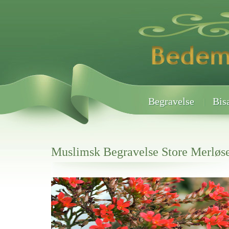
Begravelse
Bis
Muslimsk Begravelse Store Merløs
Her hos os får du altid en god afslutning når det gælder
Muslimsk Begravelse Store Merløse
vi hjælper i alle faser af begravelsel