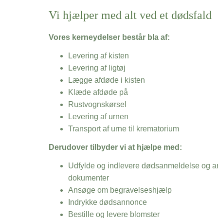
Vi hjælper med alt ved et dødsfald
Vores kerneydelser består bla af:
Levering af kisten
Levering af ligtøj
Lægge afdøde i kisten
Klæde afdøde på
Rustvognskørsel
Levering af urnen
Transport af urne til krematorium
Derudover tilbyder vi at hjælpe med:
Udfylde og indlevere dødsanmeldelse og an
dokumenter
Ansøge om begravelseshjælp
Indrykke dødsannonce
Bestille og levere blomster