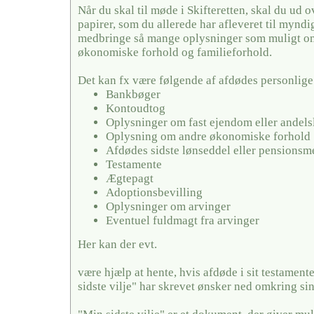
Når du skal til møde i Skifteretten, skal du ud 
papirer, som du allerede har afleveret til mynd
medbringe så mange oplysninger som muligt o
økonomiske forhold og familieforhold.
Det kan fx være følgende af afdødes personlige
Bankbøger
Kontoudtog
Oplysninger om fast ejendom eller andels
Oplysning om andre økonomiske forhold
Afdødes sidste lønseddel eller pensionsm
Testamente
Ægtepagt
Adoptionsbevilling
Oplysninger om arvinger
Eventuel fuldmagt fra arvinger
Her kan der evt.
være hjælp at hente, hvis afdøde i sit testamente
sidste vilje" har skrevet ønsker ned omkring si