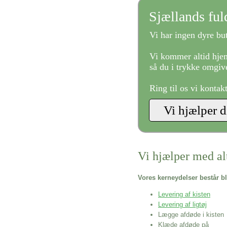
Sjællands fu
Vi har ingen dyre but
Vi kommer altid hjem
så du i trykke omgive
Ring til os vi kontak
Vi hjælper med al
Vores kerneydelser består bl
Levering af kisten
Levering af ligtøj
Lægge afdøde i kisten
Klæde afdøde på