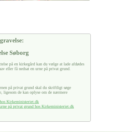
gravelse:
lse Søborg
ttelse på en kirkegård kan du vælge at lade afdødes
hav eller få nedsat en urne på privat grund.
urnen på privat grund skal du skriftligt søge
se, ligesom de kan oplyse om de nærmere
os Kirkeministeriet.dk
rne på privat grund hos Kirkeministeriet.dk