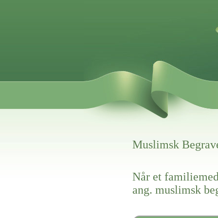
Muslimsk Begrave
Når et familiemed
ang. muslimsk be