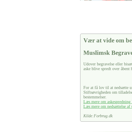
Vær at vide om be
Muslimsk Begrave
Udover begravelse eller bisæ
aske blive spredt over åbent 
For at få lov til at nedsætte 
Stiftsøvrigheden om tilladel
bestemmelser.
Læs mere om askespredning h
Læs mere om nedsættelse af u
Kilde:Forbrug.dk