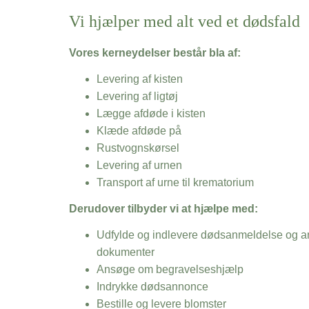
Vi hjælper med alt ved et dødsfald
Vores kerneydelser består bla af:
Levering af kisten
Levering af ligtøj
Lægge afdøde i kisten
Klæde afdøde på
Rustvognskørsel
Levering af urnen
Transport af urne til krematorium
Derudover tilbyder vi at hjælpe med:
Udfylde og indlevere dødsanmeldelse og an
dokumenter
Ansøge om begravelseshjælp
Indrykke dødsannonce
Bestille og levere blomster