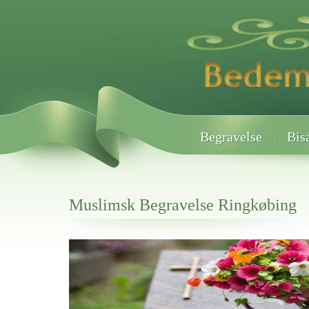
Begravelse
Bis
Muslimsk Begravelse Ringkøbing
Her hos os får du altid en god afslutning når det gælder
Muslimsk Begravelse Ringkøbing
vi hjælper i alle faser af begravelsel