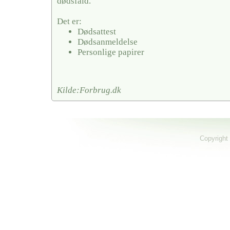
dødsfald.
Det er:
Dødsattest
Dødsanmeldelse
Personlige papirer
Kilde:Forbrug.dk
Copyright 