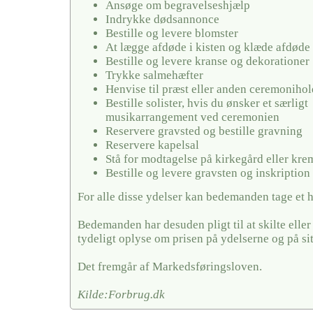
Ansøge om begravelseshjælp
Indrykke dødsannonce
Bestille og levere blomster
At lægge afdøde i kisten og klæde afdøde
Bestille og levere kranse og dekorationer
Trykke salmehæfter
Henvise til præst eller anden ceremonihol
Bestille solister, hvis du ønsker et særligt
musikarrangement ved ceremonien
Reservere gravsted og bestille gravning
Reservere kapelsal
Stå for modtagelse på kirkegård eller kr
Bestille og levere gravsten og inskription
For alle disse ydelser kan bedemanden tage et 
Bedemanden har desuden pligt til at skilte elle
tydeligt oplyse om prisen på ydelserne og på si
Det fremgår af Markedsføringsloven.
Kilde:Forbrug.dk