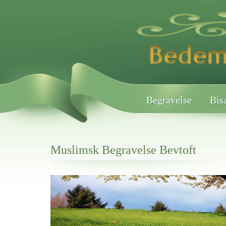
Begravelse
Bis
Muslimsk Begravelse Bevtoft
Her hos os får du altid en god afslutning når det gælder
Muslimsk Begravelse Bevtoft
vi hjælper i alle faser af begravelsel