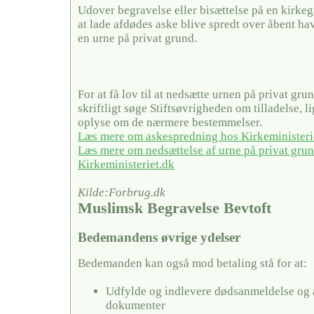
Udover begravelse eller bisættelse på en kirke
at lade afdødes aske blive spredt over åbent hav
en urne på privat grund.
For at få lov til at nedsætte urnen på privat gru
skriftligt søge Stiftsøvrigheden om tilladelse, 
oplyse om de nærmere bestemmelser.
Læs mere om askespredning hos Kirkeministeri
Læs mere om nedsættelse af urne på privat gru
Kirkeministeriet.dk
Kilde:Forbrug.dk
Muslimsk Begravelse Bevtoft
Bedemandens øvrige ydelser
Bedemanden kan også mod betaling stå for at:
Udfylde og indlevere dødsanmeldelse og 
dokumenter