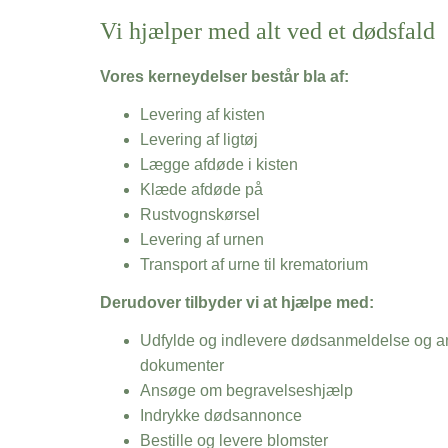
Vi hjælper med alt ved et dødsfald
Vores kerneydelser består bla af:
Levering af kisten
Levering af ligtøj
Lægge afdøde i kisten
Klæde afdøde på
Rustvognskørsel
Levering af urnen
Transport af urne til krematorium
Derudover tilbyder vi at hjælpe med:
Udfylde og indlevere dødsanmeldelse og an
dokumenter
Ansøge om begravelseshjælp
Indrykke dødsannonce
Bestille og levere blomster