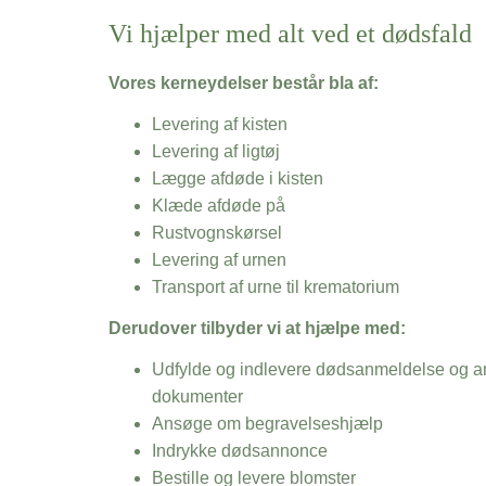
Vi hjælper med alt ved et dødsfald
Vores kerneydelser består bla af:
Levering af kisten
Levering af ligtøj
Lægge afdøde i kisten
Klæde afdøde på
Rustvognskørsel
Levering af urnen
Transport af urne til krematorium
Derudover tilbyder vi at hjælpe med:
Udfylde og indlevere dødsanmeldelse og an
dokumenter
Ansøge om begravelseshjælp
Indrykke dødsannonce
Bestille og levere blomster