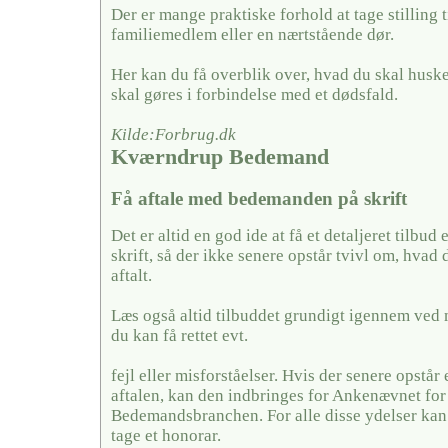
Der er mange praktiske forhold at tage stilling ti
familiemedlem eller en nærtstående dør.
Her kan du få overblik over, hvad du skal husk
skal gøres i forbindelse med et dødsfald.
Kilde:Forbrug.dk
Kværndrup Bedemand
Få aftale med bedemanden på skrift
Det er altid en god ide at få et detaljeret tilbud 
skrift, så der ikke senere opstår tvivl om, hvad 
aftalt.
Læs også altid tilbuddet grundigt igennem ved 
du kan få rettet evt.
fejl eller misforståelser. Hvis der senere opstår
aftalen, kan den indbringes for Ankenævnet for
Bedemandsbranchen. For alle disse ydelser k
tage et honorar.