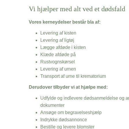
Vi hjælper med alt ved et dødsfald
Vores kerneydelser består bla af:
Levering af kisten
Levering af ligtøj
Lægge afdøde i kisten
Klæde afdøde på
Rustvognskørsel
Levering af urnen
Transport af urne til krematorium
Derudover tilbyder vi at hjælpe med:
Udfylde og indlevere dødsanmeldelse og an
dokumenter
Ansøge om begravelseshjælp
Indrykke dødsannonce
Bestille og levere blomster