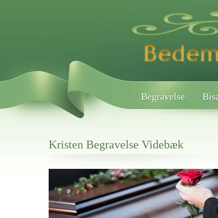
Begravelse
Bis
Kristen Begravelse Videbæk
Her hos os får du altid en god afslutning når det gælder
Kristen Begravelse Videbæk
vi hjælper i alle faser af begravelsel