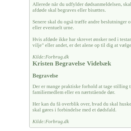
Allerede når du udfylder dødsanmeldelsen, skal
afdøde skal begraves eller bisættes.
Senere skal du også træffe andre beslutninger o
eller eventuelt urne.
Hvis afdøde ikke har skrevet ønsker ned i testa
vilje" eller andet, er det alene op til dig at vælge
Kilde:Forbrug.dk
Kristen Begravelse Videbæk
Begravelse
Der er mange praktiske forhold at tage stilling ti
familiemedlem eller en nærtstående dør.
Her kan du få overblik over, hvad du skal husk
skal gøres i forbindelse med et dødsfald.
Kilde:Forbrug.dk