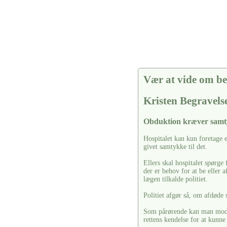
Vær at vide om be
Kristen Begravels
Obduktion kræver sam
Hospitalet kan kun foretage 
givet samtykke til det.
Ellers skal hospitalet spørg
der er behov for at be eller a
lægen tilkalde politiet.
Politiet afgør så, om afdøde 
Som pårørende kan man modsæ
rettens kendelse for at kunne