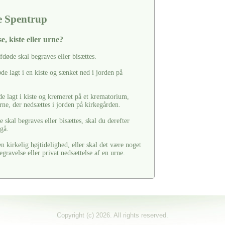
e Spentrup
e, kiste eller urne?
afdøde skal begraves eller bisættes.
de lagt i en kiste og sænket ned i jorden på
de lagt i kiste og kremeret på et krematorium,
rne, der nedsættes i jorden på kirkegården.
 skal begraves eller bisættes, skal du derefter
rgå.
 kirkelig højtidelighed, eller skal det være noget
egravelse eller privat nedsættelse af en urne.
Copyright (c) 2026. All rights reserved.