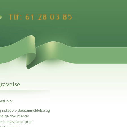
gravelse
ed bla:
g indlevere dødsanmeldelse og
entlige dokumenter
m begravelseshjælp