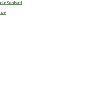
else Snedsted
lev