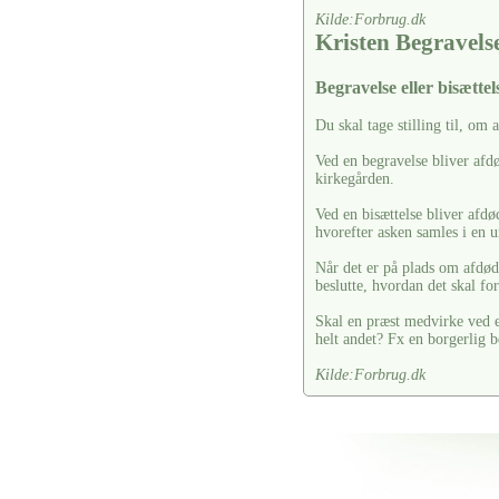
Kilde:Forbrug.dk
Kristen Begravels
Begravelse eller bisættels
Du skal tage stilling til, om 
Ved en begravelse bliver afdø
kirkegården.
Ved en bisættelse bliver afdø
hvorefter asken samles i en u
Når det er på plads om afdøde
beslutte, hvordan det skal fo
Skal en præst medvirke ved en
helt andet? Fx en borgerlig b
Kilde:Forbrug.dk