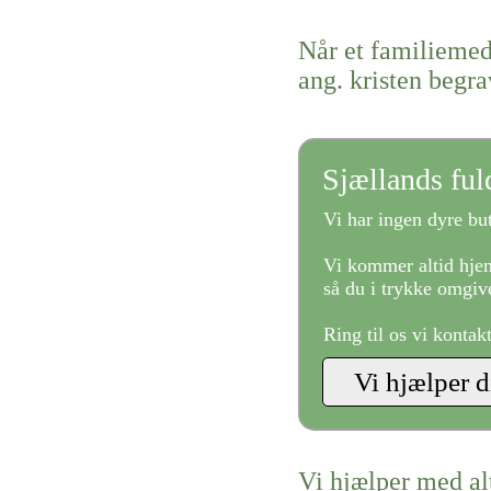
Når et familiemed
ang. kristen begra
Sjællands fu
Vi har ingen dyre but
Vi kommer altid hjem
så du i trykke omgive
Ring til os vi kontak
Vi hjælper med al