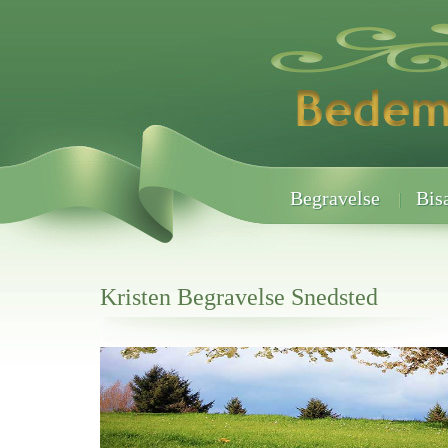
Begravelse
Bis
Kristen Begravelse Snedsted
Her hos os får du altid en god afslutning når det gælder
Kristen Begravelse Snedsted
vi hjælper i alle faser af begravelsel