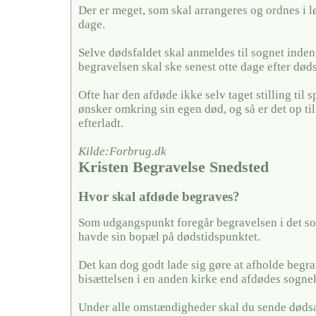
Der er meget, som skal arrangeres og ordnes i l
dage.
Selve dødsfaldet skal anmeldes til sognet inden
begravelsen skal ske senest otte dage efter døds
Ofte har den afdøde ikke selv taget stilling til
ønsker omkring sin egen død, og så er det op ti
efterladt.
Kilde:Forbrug.dk
Kristen Begravelse Snedsted
Hvor skal afdøde begraves?
Som udgangspunkt foregår begravelsen i det so
havde sin bopæl på dødstidspunktet.
Det kan dog godt lade sig gøre at afholde begra
bisættelsen i en anden kirke end afdødes sogne
Under alle omstændigheder skal du sende dødsa