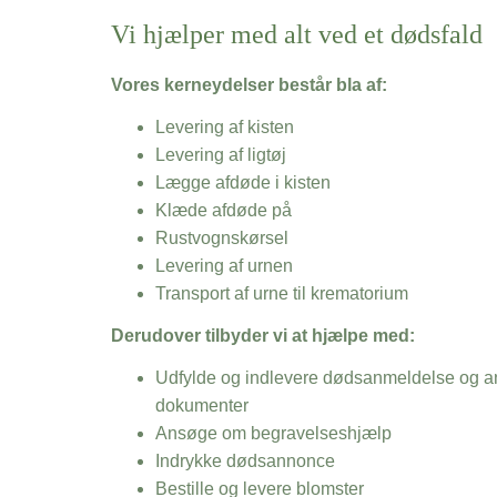
Vi hjælper med alt ved et dødsfald
Vores kerneydelser består bla af:
Levering af kisten
Levering af ligtøj
Lægge afdøde i kisten
Klæde afdøde på
Rustvognskørsel
Levering af urnen
Transport af urne til krematorium
Derudover tilbyder vi at hjælpe med:
Udfylde og indlevere dødsanmeldelse og an
dokumenter
Ansøge om begravelseshjælp
Indrykke dødsannonce
Bestille og levere blomster