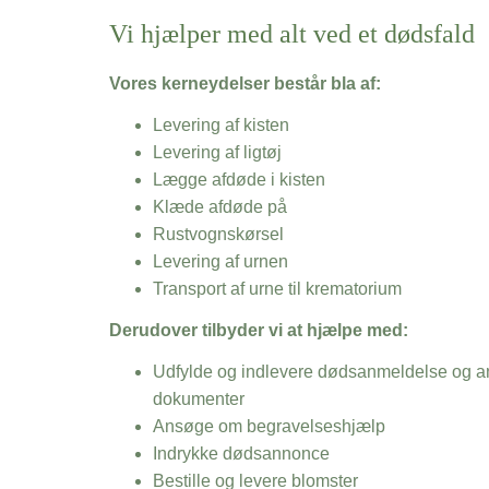
Vi hjælper med alt ved et dødsfald
Vores kerneydelser består bla af:
Levering af kisten
Levering af ligtøj
Lægge afdøde i kisten
Klæde afdøde på
Rustvognskørsel
Levering af urnen
Transport af urne til krematorium
Derudover tilbyder vi at hjælpe med:
Udfylde og indlevere dødsanmeldelse og an
dokumenter
Ansøge om begravelseshjælp
Indrykke dødsannonce
Bestille og levere blomster