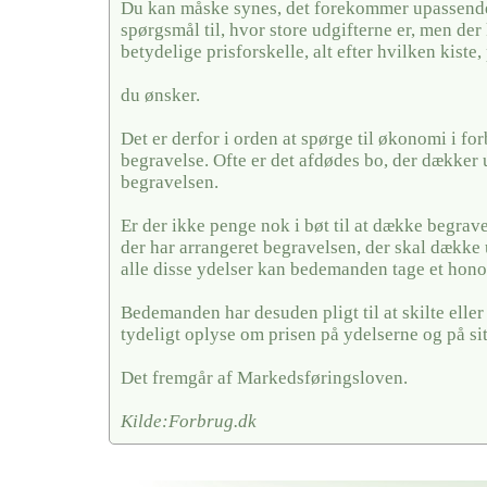
Du kan måske synes, det forekommer upassende 
spørgsmål til, hvor store udgifterne er, men der
betydelige prisforskelle, alt efter hvilken kiste,
du ønsker.
Det er derfor i orden at spørge til økonomi i fo
begravelse. Ofte er det afdødes bo, der dækker u
begravelsen.
Er der ikke penge nok i bøt til at dække begrave
der har arrangeret begravelsen, der skal dække 
alle disse ydelser kan bedemanden tage et hono
Bedemanden har desuden pligt til at skilte elle
tydeligt oplyse om prisen på ydelserne og på si
Det fremgår af Markedsføringsloven.
Kilde:Forbrug.dk