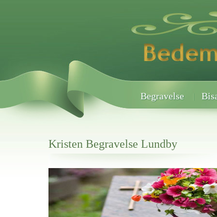
Begravelse
Bis
Kristen Begravelse Lundby
Her hos os får du altid en god afslutning når det gælder
Kristen Begravelse Lundby
vi hjælper i alle faser af begravelsel