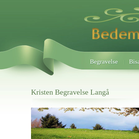
Begravelse
Bis
Kristen Begravelse Langå
Her hos os får du altid en god afslutning når det gælder
Kristen Begravelse Langå
vi hjælper i alle faser af begravelsel