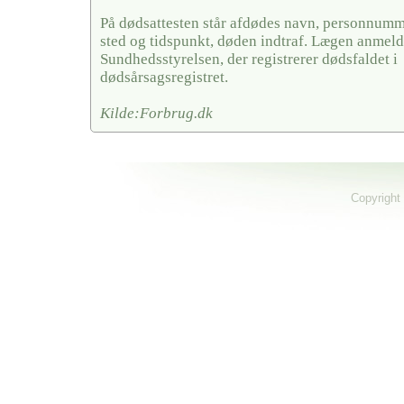
På dødsattesten står afdødes navn, personnumme
sted og tidspunkt, døden indtraf. Lægen anmelde
Sundhedsstyrelsen, der registrerer dødsfaldet i
dødsårsagsregistret.
Kilde:Forbrug.dk
Copyright 