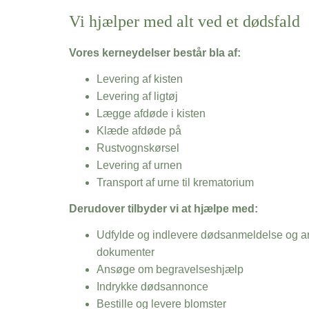
Vi hjælper med alt ved et dødsfald
Vores kerneydelser består bla af:
Levering af kisten
Levering af ligtøj
Lægge afdøde i kisten
Klæde afdøde på
Rustvognskørsel
Levering af urnen
Transport af urne til krematorium
Derudover tilbyder vi at hjælpe med:
Udfylde og indlevere dødsanmeldelse og an
dokumenter
Ansøge om begravelseshjælp
Indrykke dødsannonce
Bestille og levere blomster