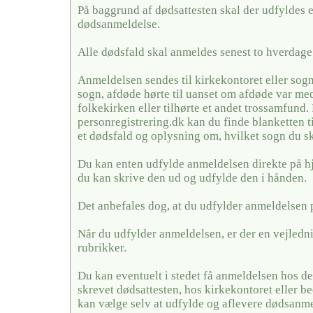
På baggrund af dødsattesten skal der udfyldes 
dødsanmeldelse.
Alle dødsfald skal anmeldes senest to hverdage 
Anmeldelsen sendes til kirkekontoret eller sogn
sogn, afdøde hørte til uanset om afdøde var me
folkekirken eller tilhørte et andet trossamfund.
personregistrering.dk kan du finde blanketten t
et dødsfald og oplysning om, hvilket sogn du sk
Du kan enten udfylde anmeldelsen direkte på h
du kan skrive den ud og udfylde den i hånden.
Det anbefales dog, at du udfylder anmeldelsen 
Når du udfylder anmeldelsen, er der en vejledni
rubrikker.
Du kan eventuelt i stedet få anmeldelsen hos de
skrevet dødsattesten, hos kirkekontoret eller
kan vælge selv at udfylde og aflevere dødsanme