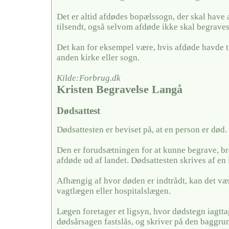
Det er altid afdødes bopælssogn, der skal have
tilsendt, også selvom afdøde ikke skal begraves
Det kan for eksempel være, hvis afdøde havde ti
anden kirke eller sogn.
Kilde:Forbrug.dk
Kristen Begravelse Langå
Dødsattest
Dødsattesten er beviset på, at en person er død.
Den er forudsætningen for at kunne begrave, br
afdøde ud af landet. Dødsattesten skrives af en 
Afhængig af hvor døden er indtrådt, kan det væ
vagtlægen eller hospitalslægen.
Lægen foretager et ligsyn, hvor dødstegn iagtt
dødsårsagen fastslås, og skriver på den baggrun