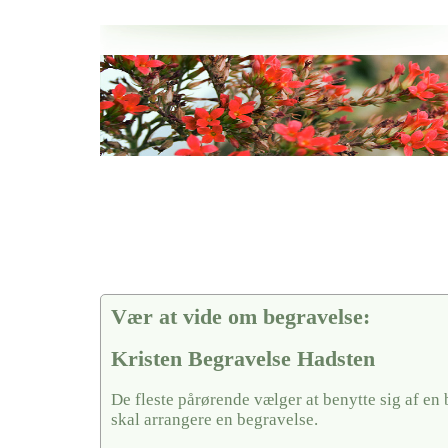
Her hos os får du altid en god afslutning når det gælder
Kristen Begravelse Hadsten
vi hjælper i alle faser af begravelsel
Vær at vide om begravelse:
Kristen Begravelse Hadsten
De fleste pårørende vælger at benytte sig af en
skal arrangere en begravelse.