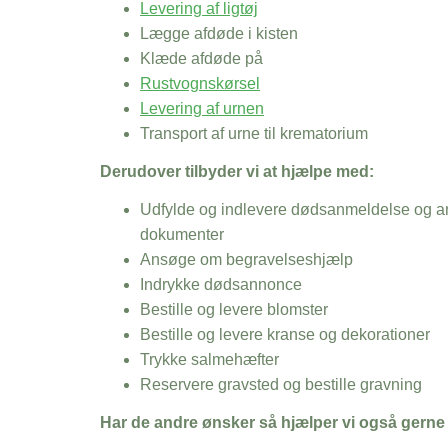
Levering af ligtøj
Lægge afdøde i kisten
Klæde afdøde på
Rustvognskørsel
Levering af urnen
Transport af urne til krematorium
Derudover tilbyder vi at hjælpe med:
Udfylde og indlevere dødsanmeldelse og an
dokumenter
Ansøge om begravelseshjælp
Indrykke dødsannonce
Bestille og levere blomster
Bestille og levere kranse og dekorationer
Trykke salmehæfter
Reservere gravsted og bestille gravning
Har de andre ønsker så hjælper vi også gerne