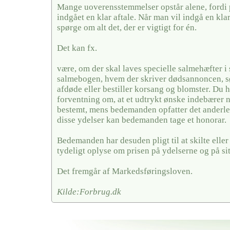
Mange uoverensstemmelser opstår alene, fordi 
indgået en klar aftale. Når man vil indgå en kla
spørge om alt det, der er vigtigt for én.
Det kan fx.
være, om der skal laves specielle salmehæfter i 
salmebogen, hvem der skriver dødsannoncen, sør
afdøde eller bestiller korsang og blomster. Du 
forventning om, at et udtrykt ønske indebærer 
bestemt, mens bedemanden opfatter det anderled
disse ydelser kan bedemanden tage et honorar.
Bedemanden har desuden pligt til at skilte elle
tydeligt oplyse om prisen på ydelserne og på si
Det fremgår af Markedsføringsloven.
Kilde:Forbrug.dk