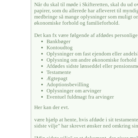
Når du skal til møde i Skifteretten, skal du ud 
papirer, som du allerede har afleveret til mynd
medbringe så mange oplysninger som muligt o
økonomiske forhold og familieforhold.
Det kan fx være følgende af afdødes personlige
Bankbøger
Kontoudtog
Oplysninger om fast ejendom eller andels
Oplysning om andre økonomiske forhold
Afdødes sidste lønseddel eller pensionsm
Testamente
Ægtepagt
Adoptionsbevilling
Oplysninger om arvinger
Eventuel fuldmagt fra arvinger
Her kan der evt.
være hjælp at hente, hvis afdøde i sit testamente
sidste vilje" har skrevet ønsker ned omkring si