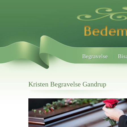
Begravelse
Bis
Kristen Begravelse Gandrup
Her hos os får du altid en god afslutning når det gælder
Kristen Begravelse Gandrup
vi hjælper i alle faser af begravelsel