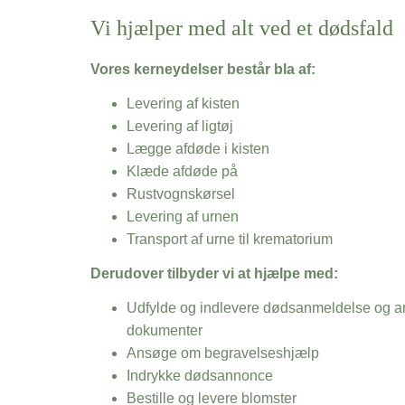
Vi hjælper med alt ved et dødsfald
Vores kerneydelser består bla af:
Levering af kisten
Levering af ligtøj
Lægge afdøde i kisten
Klæde afdøde på
Rustvognskørsel
Levering af urnen
Transport af urne til krematorium
Derudover tilbyder vi at hjælpe med:
Udfylde og indlevere dødsanmeldelse og an
dokumenter
Ansøge om begravelseshjælp
Indrykke dødsannonce
Bestille og levere blomster