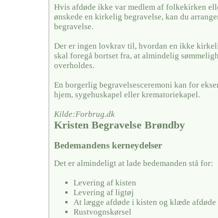
Hvis afdøde ikke var medlem af folkekirken ell
ønskede en kirkelig begravelse, kan du arrange
begravelse.
Der er ingen lovkrav til, hvordan en ikke kirkel
skal foregå bortset fra, at almindelig sømmelig
overholdes.
En borgerlig begravelsesceremoni kan for ekse
hjem, sygehuskapel eller krematoriekapel.
Kilde:Forbrug.dk
Kristen Begravelse Brøndby
Bedemandens kerneydelser
Det er almindeligt at lade bedemanden stå for:
Levering af kisten
Levering af ligtøj
At lægge afdøde i kisten og klæde afdøde
Rustvognskørsel