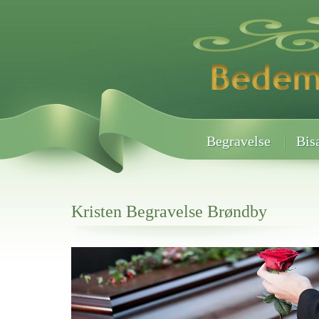
Begravelse
Bis
Kristen Begravelse Brøndby
Her hos os får du altid en god afslutning når det gælder
Kristen Begravelse Brøndby
vi hjælper i alle faser af begravelsel