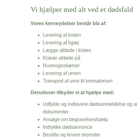
Vi hjælper med alt ved et dødsfald
Vores kerneydelser består bla af:
Levering af kisten
Levering af ligtøj
Lægge afdøde i kisten
Klæde afdøde på
Rustvognskørsel
Levering af urnen
Transport af urne til krematorium
Derudover tilbyder vi at hjælpe med:
Udfylde og indlevere dødsanmeldelse og an
dokumenter
Ansøge om begravelseshjælp
Indrykke dødsannonce
Bestille og levere blomster