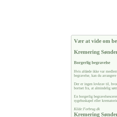
Vær at vide om be
Kremering Sønde
Borgerlig begravelse
Hvis afdøde ikke var medlem 
begravelse, kan du arrangere
Der er ingen lovkrav til, hvo
bortset fra, at almindelig s
En borgerlig begravelsescere
sygehuskapel eller krematori
Kilde:Forbrug.dk
Kremering Sønde