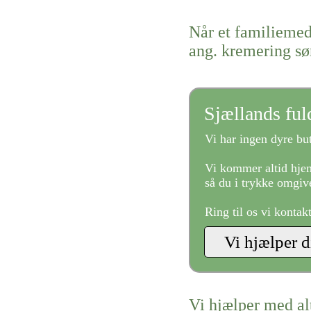
Når et familiemed
ang. kremering sø
Sjællands fu
Vi har ingen dyre but
Vi kommer altid hjem
så du i trykke omgive
Ring til os vi kontak
Vi hjælper med al