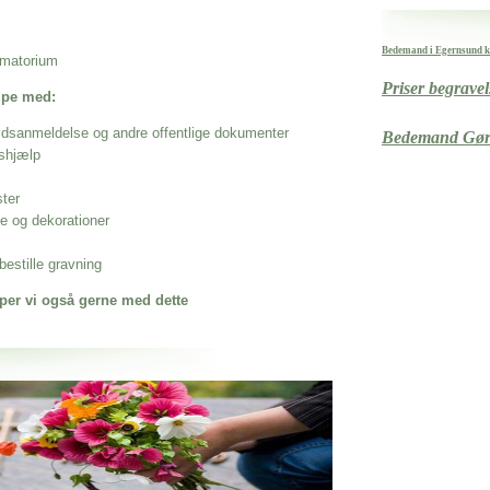
Bedemand i Egernsund
rematorium
Priser begrave
ælpe med:
ødsanmeldelse og andre offentlige dokumenter
Bedemand Gør
shjælp
ster
se og dekorationer
estille gravning
per vi også gerne med dette
 når det gælder