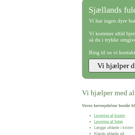
Sjællands fu
Vi har ingen dyre but
Vi kommer altid hjem
så du i trykke omgive
Ring til os vi kontak
Vi hjælper med al
Vores kerneydelser består bl
Levering af kisten
Levering af ligtøj
Lægge afdøde i kisten
Klæde afdøde på