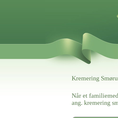
Kremering Smør
Når et familiemed
ang. kremering 