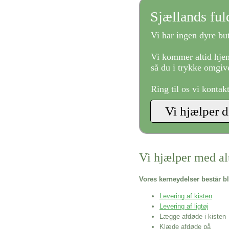
Sjællands fu
Vi har ingen dyre but
Vi kommer altid hjem
så du i trykke omgive
Ring til os vi kontak
Vi hjælper med al
Vores kerneydelser består bl
Levering af kisten
Levering af ligtøj
Lægge afdøde i kisten
Klæde afdøde på