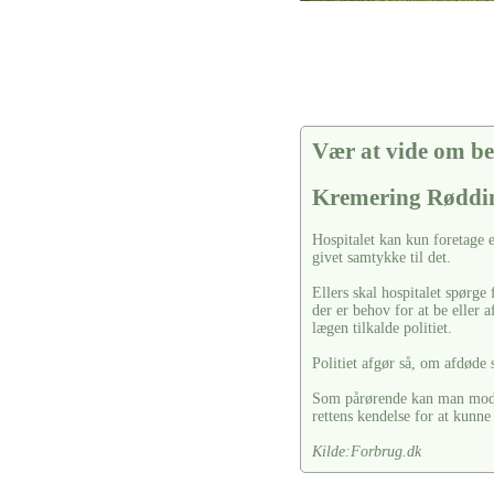
Vær at vide om be
Kremering Røddi
Hospitalet kan kun foretage 
givet samtykke til det.
Ellers skal hospitalet spørg
der er behov for at be eller a
lægen tilkalde politiet.
Politiet afgør så, om afdøde 
Som pårørende kan man modsæ
rettens kendelse for at kunne
Kilde:Forbrug.dk